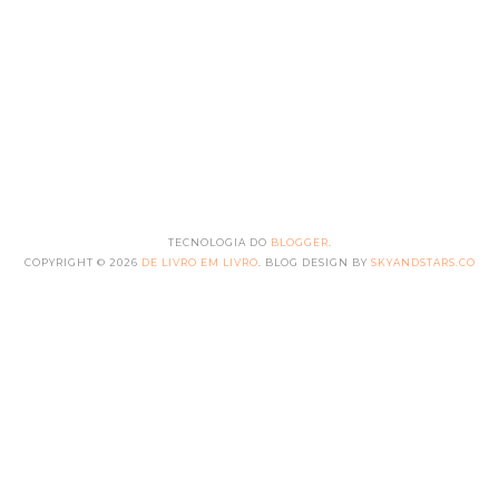
TECNOLOGIA DO
BLOGGER
.
COPYRIGHT ©
2026
DE LIVRO EM LIVRO
. BLOG DESIGN BY
SKYANDSTARS.CO