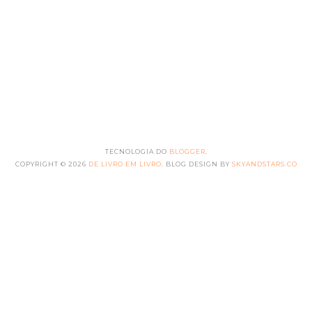
TECNOLOGIA DO
BLOGGER
.
COPYRIGHT ©
2026
DE LIVRO EM LIVRO
. BLOG DESIGN BY
SKYANDSTARS.CO