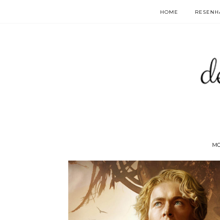
HOME
RESENHA
MO