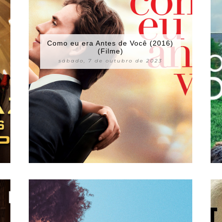
Como eu era Antes de Você (2016)
(Filme)
sábado, 7 de outubro de 2023