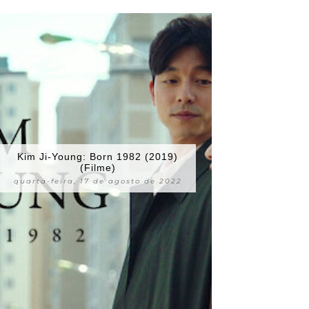
Kim Ji-Young: Born 1982 (2019)
(Filme)
quarta-feira, 17 de agosto de 2022