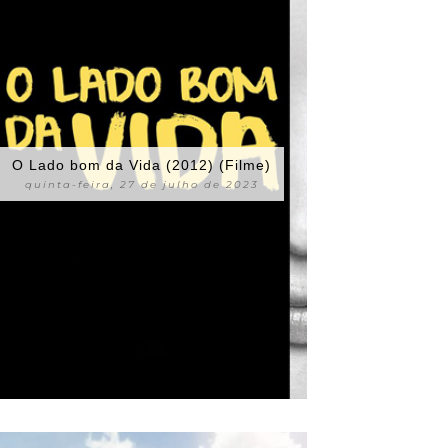
O Lado bom da Vida (2012) (Filme)
quinta-feira, 27 de julho de 2023