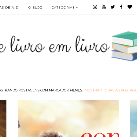
S DE A-Z
O BLOG
CATEGORIAS
STRANDO POSTAGENS COM MARCADOR
FILMES
.
MOSTRAR TODAS AS POSTAG