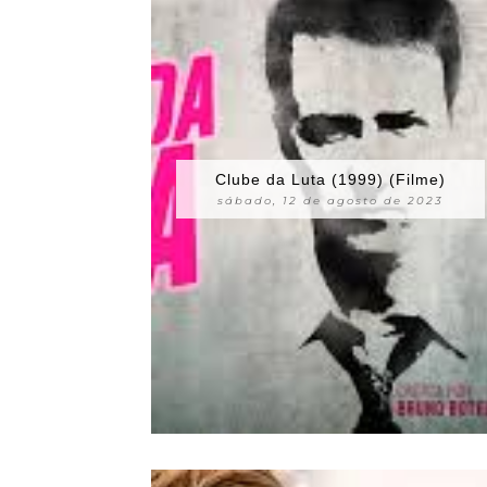
Clube da Luta (1999) (Filme)
sábado, 12 de agosto de 2023