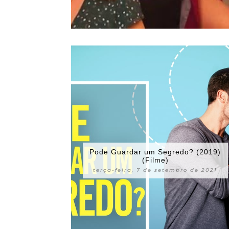
Pode Guardar um Segredo? (2019)
(Filme)
terça-feira, 7 de setembro de 2021