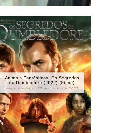
Animais Fantásticos: Os Segredos
de Dumbledore (2022) (Filme)
segunda-feira, 23 de maio de 2022