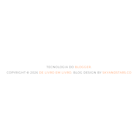
TECNOLOGIA DO
BLOGGER
.
COPYRIGHT ©
2026
DE LIVRO EM LIVRO
. BLOG DESIGN BY
SKYANDSTARS.CO