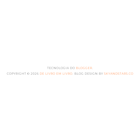
TECNOLOGIA DO
BLOGGER
.
COPYRIGHT ©
2026
DE LIVRO EM LIVRO
. BLOG DESIGN BY
SKYANDSTARS.CO