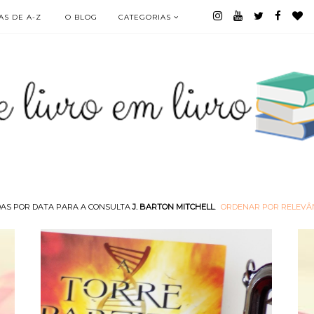
S DE A-Z
O BLOG
CATEGORIAS
AS POR DATA PARA A CONSULTA
J. BARTON MITCHELL
.
ORDENAR POR RELEVÂ