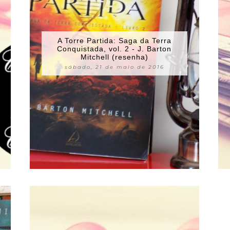
A Torre Partida: Saga da Terra
Conquistada, vol. 2 - J. Barton
Mitchell (resenha)
sábado, 21 de maio de 2016