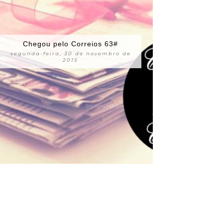
Chegou pelo Correios 63#
segunda-feira, 30 de novembro de
2015