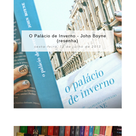
O Palácio de Inverno - John Boyne
(resenha)
sexta-feira, 12 de julho de 2013