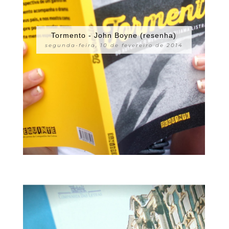
Tormento - John Boyne (resenha)
segunda-feira, 10 de fevereiro de 2014