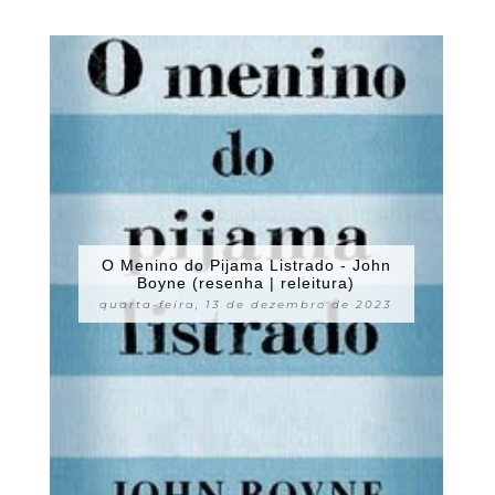
O Menino do Pijama Listrado - John
Boyne (resenha | releitura)
quarta-feira, 13 de dezembro de 2023