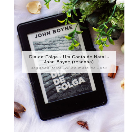
Dia de Folga - Um Conto de Natal -
John Boyne (resenha)
segunda-feira, 28 de maio de 2018