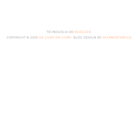
TECNOLOGIA DO
BLOGGER
.
COPYRIGHT ©
2026
DE LIVRO EM LIVRO
. BLOG DESIGN BY
SKYANDSTARS.CO