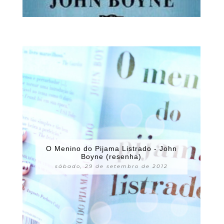
O Menino do Pijama Listrado - John
Boyne (resenha)
sábado, 29 de setembro de 2012