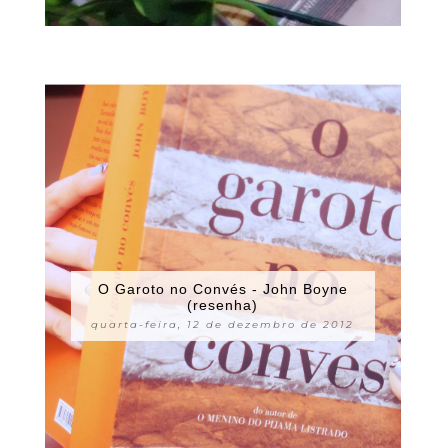
O Garoto no Convés - John Boyne
(resenha)
quarta-feira, 12 de dezembro de 2012