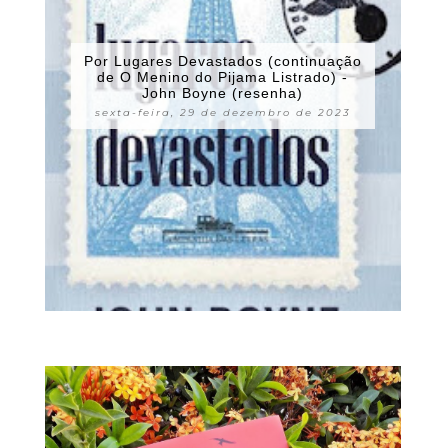
Por Lugares Devastados (continuação
de O Menino do Pijama Listrado) -
John Boyne (resenha)
sexta-feira, 29 de dezembro de 2023