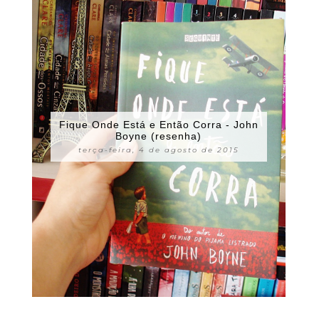
Fique Onde Está e Então Corra - John
Boyne (resenha)
terça-feira, 4 de agosto de 2015