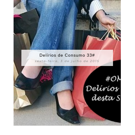
Delírios de Consumo 33#
sexta-feira, 3 de julho de 2015