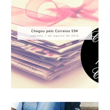
Chegou pelo Correios 59#
sábado, 1 de agosto de 2015