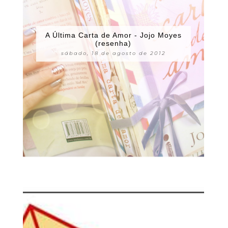
A Última Carta de Amor - Jojo Moyes
(resenha)
sábado, 18 de agosto de 2012