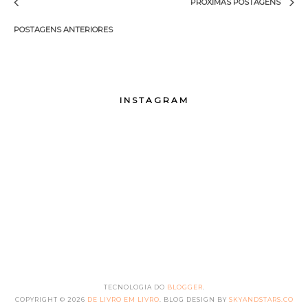
PRÓXIMAS POSTAGENS
POSTAGENS ANTERIORES
INSTAGRAM
TECNOLOGIA DO
BLOGGER
.
COPYRIGHT ©
2026
DE LIVRO EM LIVRO
. BLOG DESIGN BY
SKYANDSTARS.CO