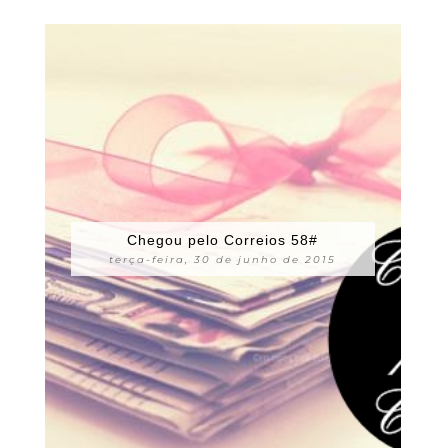
Chegou pelo Correios 58#
terça-feira, 30 de junho de 2015