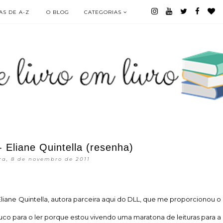
S DE A-Z
O BLOG
CATEGORIAS
 Eliane Quintella (resenha)
ira, 8 de novembro de 2011
Eliane Quintella, autora parceira aqui do DLL, que me proporcionou o
co para o ler porque estou vivendo uma maratona de leituras para a