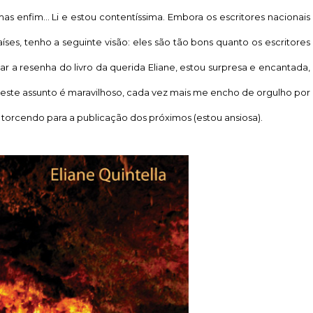
s enfim... Li e estou contentíssima. Embora os escritores nacionais
ses, tenho a seguinte visão: eles são tão bons quanto os escritores
zar a resenha do livro da querida Eliane, estou surpresa e encantada,
e este assunto é maravilhoso, cada vez mais me encho de orgulho por
ico torcendo para a publicação dos próximos (estou ansiosa).