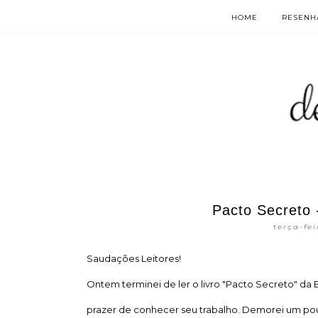
HOME
RESENHA
Pacto Secreto -
terça-fe
Saudações Leitores!
Ontem terminei de ler o livro "Pacto Secreto" da 
prazer de conhecer seu trabalho. Demorei um pou