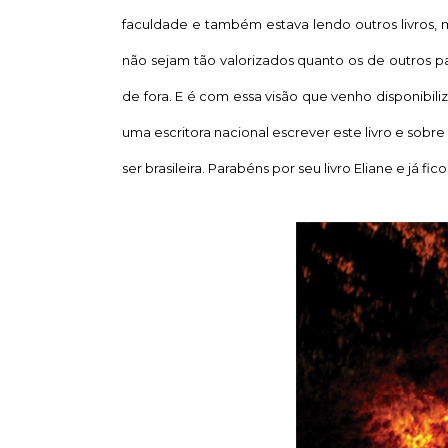
faculdade e também estava lendo outros livros, ma
não sejam tão valorizados quanto os de outros paí
de fora. E é com essa visão que venho disponibili
uma escritora nacional escrever este livro e sobr
ser brasileira. Parabéns por seu livro Eliane e já f