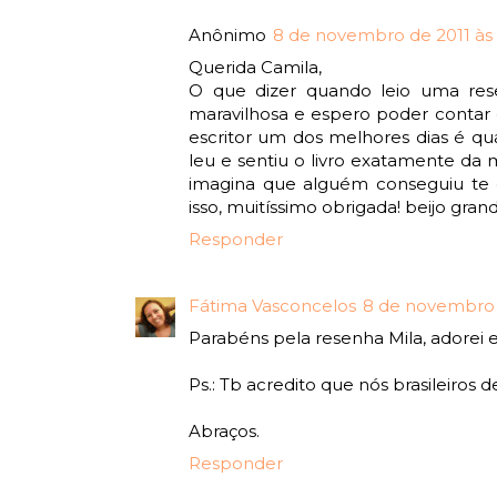
Anônimo
8 de novembro de 2011 às 
Querida Camila,
O que dizer quando leio uma rese
maravilhosa e espero poder contar
escritor um dos melhores dias é q
leu e sentiu o livro exatamente da
imagina que alguém conseguiu te c
isso, muitíssimo obrigada! beijo gran
Responder
Fátima Vasconcelos
8 de novembro d
Parabéns pela resenha Mila, adorei e 
Ps.: Tb acredito que nós brasileiros d
Abraços.
Responder