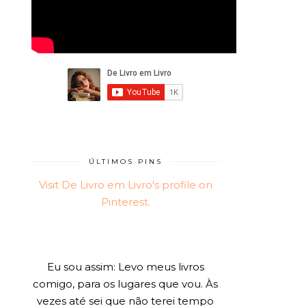
ÚLTIMOS PINS
Visit De Livro em Livro's profile on
Pinterest.
Eu sou assim: Levo meus livros
comigo, para os lugares que vou. Às
vezes até sei que não terei tempo