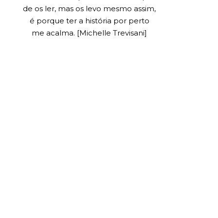
de os ler, mas os levo mesmo assim,
é porque ter a história por perto
me acalma. [Michelle Trevisani]