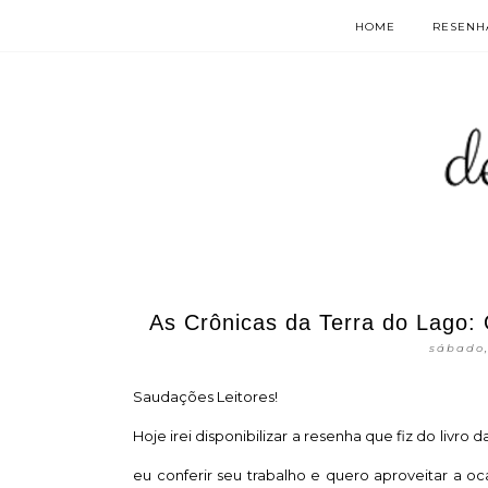
HOME
RESENHA
As Crônicas da Terra do Lago: O
sábado,
Saudações Leitores!
Hoje irei disponibilizar a resenha que fiz do livro d
eu conferir seu trabalho e quero aproveitar a o