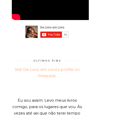
ÚLTIMOS PINS
Visit De Livro em Livro's profile on
Pinterest.
Eu sou assim: Levo meus livros
comigo, para os lugares que vou. Às
vezes até sei que não terei tempo