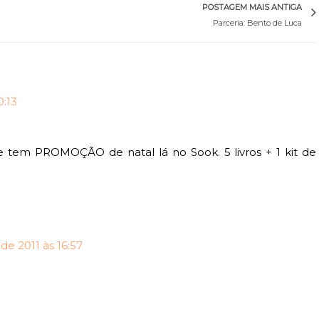
POSTAGEM MAIS ANTIGA
Parceria: Bento de Luca
0:13
e tem PROMOÇÃO de natal lá no Sook. 5 livros + 1 kit de
e 2011 às 16:57