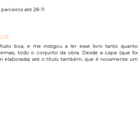
parceiros até 28-11
6:39
uito boa, e me instigou a ler esse livro tanto quanto
emais, todo o conjunto da obra. Desde a capa (que foi
 elaborada) até o título também, que é novamente um