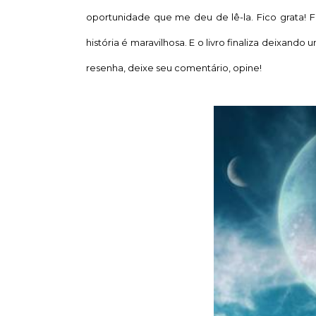
oportunidade que me deu de lê-la. Fico grata! F
história é maravilhosa. E o livro finaliza deixand
resenha, deixe seu comentário, opine!