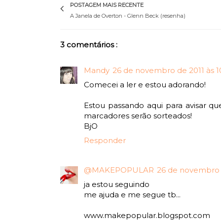
POSTAGEM MAIS RECENTE
A Janela de Overton - Glenn Beck (resenha)
3 comentários :
Mandy
26 de novembro de 2011 às 1
Comecei a ler e estou adorando!
Estou passando aqui para avisar qu
marcadores serão sorteados!
BjO
Responder
@MAKEPOPULAR
26 de novembro d
ja estou seguindo
me ajuda e me segue tb...
www.makepopular.blogspot.com