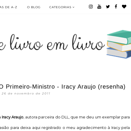
S DE A-Z
O BLOG
CATEGORIAS
 Primeiro-Ministro - Iracy Araujo (resenha)
 26 de novembro de 2011
a
Iracy Araujo
, autora parceira do DLL, que me deu um exemplar para
casião para deixa aqui registrado o meu agradecimento à Iracy pela