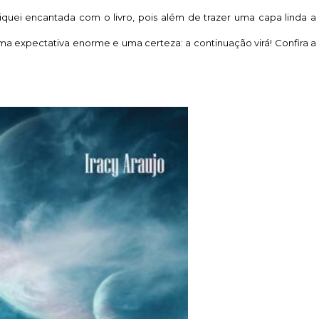
iquei encantada com o livro, pois além de trazer uma capa linda a
o uma expectativa enorme e uma certeza: a continuação virá! Confira a