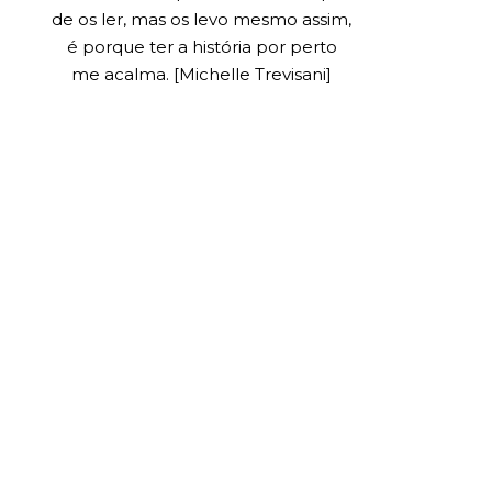
de os ler, mas os levo mesmo assim,
é porque ter a história por perto
me acalma. [Michelle Trevisani]