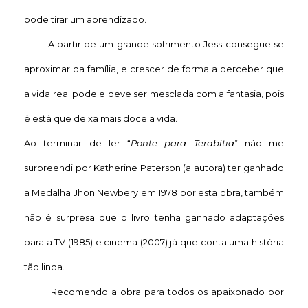
pode tirar um aprendizado.
A partir de um grande sofrimento Jess consegue se
aproximar da família, e crescer de forma a perceber que
a vida real pode e deve ser mesclada com a fantasia, pois
é está que deixa mais doce a vida.
Ao terminar de ler “
Ponte para Terabítia
” não me
surpreendi por Katherine Paterson (a autora) ter ganhado
a Medalha Jhon Newbery em 1978 por esta obra, também
não é surpresa que o livro tenha ganhado adaptações
para a TV (1985) e cinema (2007) já que conta uma história
tão linda.
Recomendo a obra para todos os apaixonado por