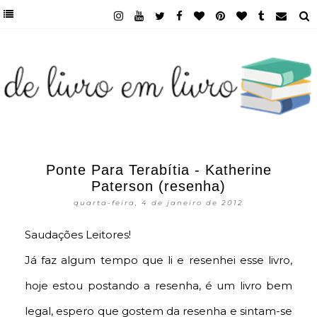
Ponte Para Terabítia - Katherine
Paterson (resenha)
quarta-feira, 4 de janeiro de 2012
Saudações Leitores!
Já faz algum tempo que li e resenhei esse livro,
hoje estou postando a resenha, é um livro bem
legal, espero que gostem da resenha e sintam-se