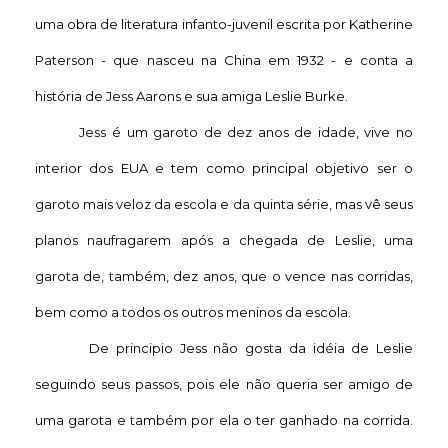
uma obra de literatura infanto-juvenil escrita por Katherine
Paterson - que nasceu na China em 1932 - e conta a
história de Jess Aarons e sua amiga Leslie Burke.
Jess é um garoto de dez anos de idade, vive no
interior dos EUA e tem como principal objetivo ser o
garoto mais veloz da escola e da quinta série, mas vê seus
planos naufragarem após a chegada de Leslie, uma
garota de, também, dez anos, que o vence nas corridas,
bem como a todos os outros meninos da escola.
De principio Jess não gosta da idéia de Leslie
seguindo seus passos, pois ele não queria ser amigo de
uma garota e também por ela o ter ganhado na corrida.