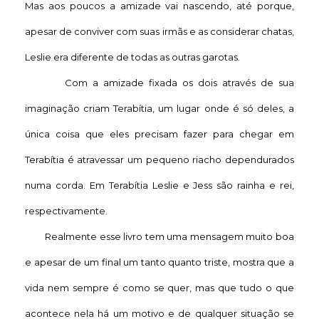
Mas aos poucos a amizade vai nascendo, até porque,
apesar de conviver com suas irmãs e as considerar chatas,
Leslie era diferente de todas as outras garotas.
Com a amizade fixada os dois através de sua
imaginação criam Terabítia, um lugar onde é só deles, a
única coisa que eles precisam fazer para chegar em
Terabítia é atravessar um pequeno riacho dependurados
numa corda. Em Terabítia Leslie e Jess são rainha e rei,
respectivamente.
Realmente esse livro tem uma mensagem muito boa
e apesar de um final um tanto quanto triste, mostra que a
vida nem sempre é como se quer, mas que tudo o que
acontece nela há um motivo e de qualquer situação se