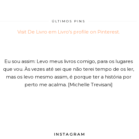
ÚLTIMOS PINS
Visit De Livro em Livro's profile on Pinterest.
Eu sou assim: Levo meus livros comigo, para os lugares
que vou. Às vezes até sei que não terei tempo de os ler,
mas os levo mesmo assim, é porque ter a história por
perto me acalma. [Michelle Trevisani]
INSTAGRAM