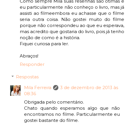
Como sempre Mila suas resenhas são ótimas e
eu particularmente não conheço o livro, mas já
assisti ao filmeembora eu achasse que o filme
seria outra coisa. Não gostei muito do filme
porque não correspondeu ao que eu esperava,
mas acredito que gostaria do livro, pois já tenho
noção de como é a história.
Fiquei curiosa para ler.
Abraços!
Responder
Respostas
Mila Ferreira
3 de dezembro de 2013 às
08:36
Obrigada pelo comentário.
Chato quando esperamos algo que não
encontramos no filme. Particularmente eu
gostei bastante do filme.