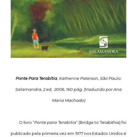
Ponte Para Terabítia
, Katherine Paterson, São Paulo:
Salamandra, 2 ed, 2006, 160 pág. (traduzido por Ana
Maria Machado)
O livro “
Ponte para Terabítia
” (Bridge to Terabithia) foi
publicado pela primeira vez em 1977 nos Estados Unidos é