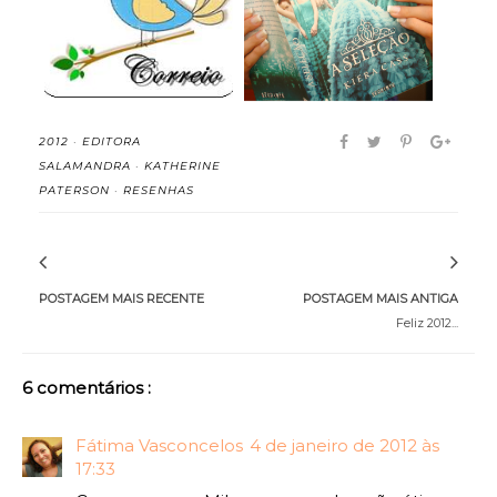
18#
Vol.1) - Kier...
2012
·
EDITORA
SALAMANDRA
·
KATHERINE
PATERSON
·
RESENHAS
POSTAGEM MAIS RECENTE
POSTAGEM MAIS ANTIGA
Feliz 2012...
6 comentários :
Fátima Vasconcelos
4 de janeiro de 2012 às
17:33