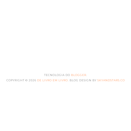
TECNOLOGIA DO
BLOGGER
.
COPYRIGHT ©
2026
DE LIVRO EM LIVRO
. BLOG DESIGN BY
SKYANDSTARS.CO