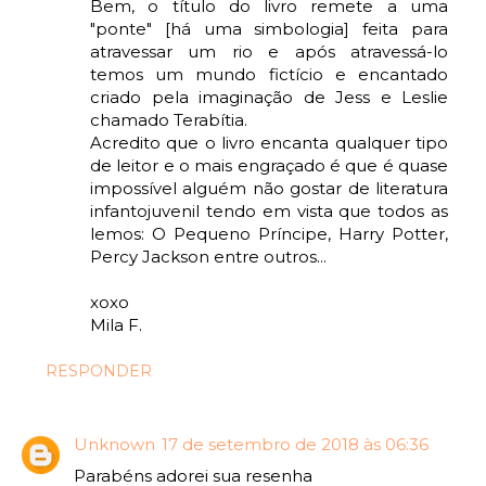
Bem, o título do livro remete a uma
"ponte" [há uma simbologia] feita para
atravessar um rio e após atravessá-lo
temos um mundo fictício e encantado
criado pela imaginação de Jess e Leslie
chamado Terabítia.
Acredito que o livro encanta qualquer tipo
de leitor e o mais engraçado é que é quase
impossível alguém não gostar de literatura
infantojuvenil tendo em vista que todos as
lemos: O Pequeno Príncipe, Harry Potter,
Percy Jackson entre outros...
xoxo
Mila F.
RESPONDER
Unknown
17 de setembro de 2018 às 06:36
Parabéns adorei sua resenha