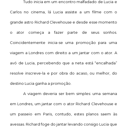
Tudo inicia em um encontro malfadado de Lucia e
Carlos no cinema, lá Lucia assiste a um filme com o
grande astro Richard Clevehouse e desde esse momento
o ator começa a fazer parte de seus sonhos.
Coincidentemente inicia-se uma promoção para uma
viagem a Londres com direito a um jantar com o ator. A
avó de Lucia, percebendo que a neta está “encalhada”
resolve inscreve-la e por obra do acaso, ou melhor, do
destino Lucia ganha a promoção.
A viagem deveria ser bem simples: uma semana
em Londres, um jantar com o ator Richard Clevehouse e
um passeio em Paris, contudo, estes planos saem às
avessas. Richard foge do jantar levando consigo Lucia que