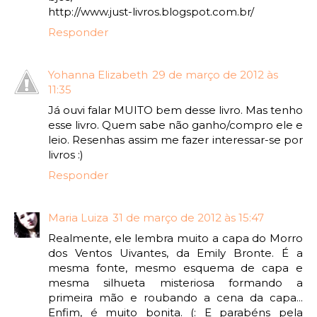
http://www.just-livros.blogspot.com.br/
Responder
Yohanna Elizabeth
29 de março de 2012 às
11:35
Já ouvi falar MUITO bem desse livro. Mas tenho
esse livro. Quem sabe não ganho/compro ele e
leio. Resenhas assim me fazer interessar-se por
livros :)
Responder
Maria Luiza
31 de março de 2012 às 15:47
Realmente, ele lembra muito a capa do Morro
dos Ventos Uivantes, da Emily Bronte. É a
mesma fonte, mesmo esquema de capa e
mesma silhueta misteriosa formando a
primeira mão e roubando a cena da capa...
Enfim, é muito bonita. (: E parabéns pela