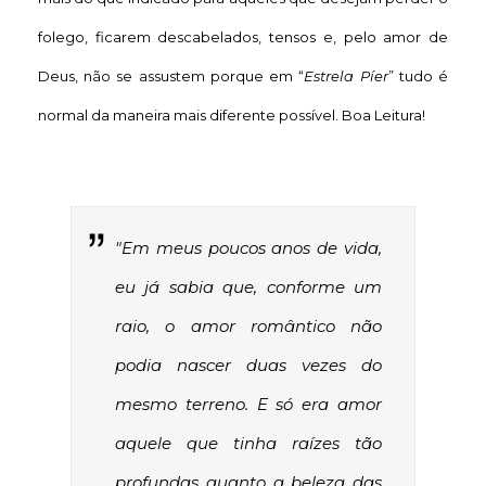
folego, ficarem descabelados, tensos e, pelo amor de
Deus, não se assustem porque em “
Estrela Píer
” tudo é
normal da maneira mais diferente possível. Boa Leitura!
"Em meus poucos anos de vida,
eu já sabia que, conforme um
raio, o amor romântico não
podia nascer duas vezes do
mesmo terreno. E só era amor
aquele que tinha raízes tão
profundas quanto a beleza das