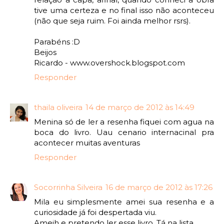
tive uma certeza e no final isso não aconteceu
(não que seja ruim. Foi ainda melhor rsrs).
Parabéns :D
Beijos
Ricardo - www.overshock.blogspot.com
Responder
thaila oliveira
14 de março de 2012 às 14:49
Menina só de ler a resenha fiquei com agua na
boca do livro. Uau cenario internacinal pra
acontecer muitas aventuras
Responder
Socorrinha Silveira
16 de março de 2012 às 17:26
Mila eu simplesmente amei sua resenha e a
curiosidade já foi despertada viu.
Ameih e pretendo ler esse livro. Tá na lista.