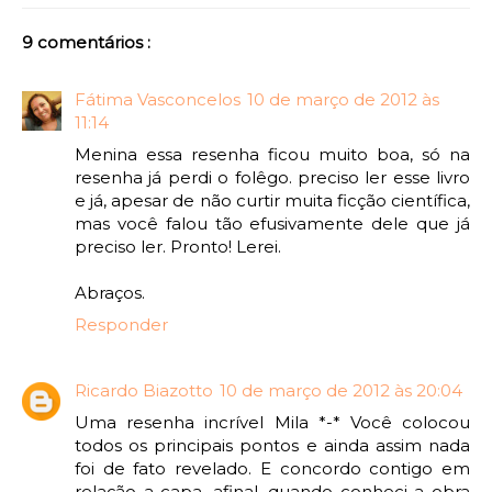
9 comentários :
Fátima Vasconcelos
10 de março de 2012 às
11:14
Menina essa resenha ficou muito boa, só na
resenha já perdi o folêgo. preciso ler esse livro
e já, apesar de não curtir muita ficção científica,
mas você falou tão efusivamente dele que já
preciso ler. Pronto! Lerei.
Abraços.
Responder
Ricardo Biazotto
10 de março de 2012 às 20:04
Uma resenha incrível Mila *-* Você colocou
todos os principais pontos e ainda assim nada
foi de fato revelado. E concordo contigo em
relação a capa, afinal, quando conheci a obra