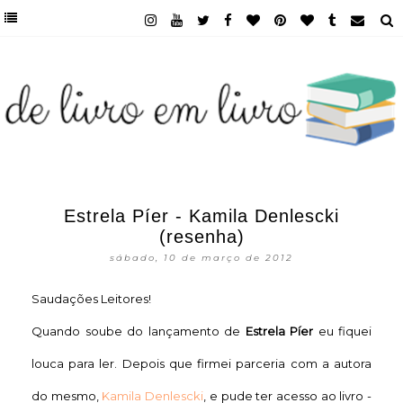
Estrela Píer - Kamila Denlescki
(resenha)
sábado, 10 de março de 2012
Saudações Leitores!
Quando soube do lançamento de
Estrela Píer
eu fiquei
louca para ler. Depois que firmei parceria com a autora
do mesmo,
Kamila Denlescki
, e pude ter acesso ao livro -