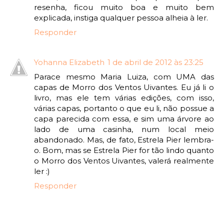
resenha, ficou muito boa e muito bem
explicada, instiga qualquer pessoa alheia à ler.
Responder
Yohanna Elizabeth
1 de abril de 2012 às 23:25
Parace mesmo Maria Luiza, com UMA das
capas de Morro dos Ventos Uivantes. Eu já li o
livro, mas ele tem várias edições, com isso,
várias capas, portanto o que eu li, não possue a
capa parecida com essa, e sim uma árvore ao
lado de uma casinha, num local meio
abandonado. Mas, de fato, Estrela Pier lembra-
o. Bom, mas se Estrela Pier for tão lindo quanto
o Morro dos Ventos Uivantes, valerá realmente
ler :)
Responder