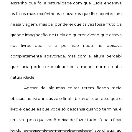
estranho que foi a naturalidade com que Lucia encarava
os fatos mais excêntricos e bizarros que lhe aconteciam
nessa viagem, mas daí ponderei que talvez fosse fruto da
grande imaginação de Lucia de querer viver o que estava
nos livros que lia e por isso nada lhe deixava
completamente apavorada, mas com a leitura percebi
que Lucia pode ser qualquer coisa menos normal, daí a
naturalidade.
Apesar de algumas coisas terem ficado meio
obscura no livro, inclusive o final – bizarro – confesso que o
livro é daqueles que você só descansa quando termina, é
um livro pelo qual você deixa de fazer tudo só para ficar
lendo (
eu deixei de comer, beber, estudar
) até chegar ao