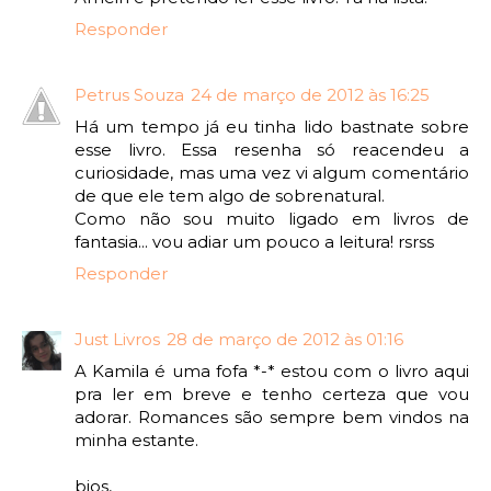
Responder
Petrus Souza
24 de março de 2012 às 16:25
Há um tempo já eu tinha lido bastnate sobre
esse livro. Essa resenha só reacendeu a
curiosidade, mas uma vez vi algum comentário
de que ele tem algo de sobrenatural.
Como não sou muito ligado em livros de
fantasia... vou adiar um pouco a leitura! rsrss
Responder
Just Livros
28 de março de 2012 às 01:16
A Kamila é uma fofa *-* estou com o livro aqui
pra ler em breve e tenho certeza que vou
adorar. Romances são sempre bem vindos na
minha estante.
bjos,