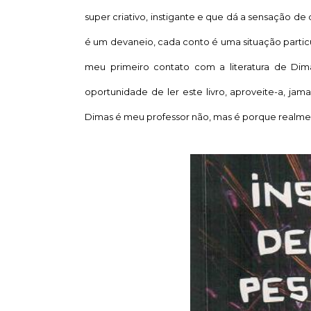
super criativo, instigante e que dá a sensação de
é um devaneio, cada conto é uma situação particul
meu primeiro contato com a literatura de Dim
oportunidade de ler este livro, aproveite-a, jam
Dimas é meu professor não, mas é porque realment