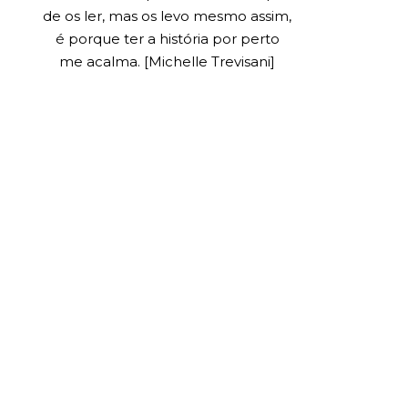
de os ler, mas os levo mesmo assim,
é porque ter a história por perto
me acalma. [Michelle Trevisani]