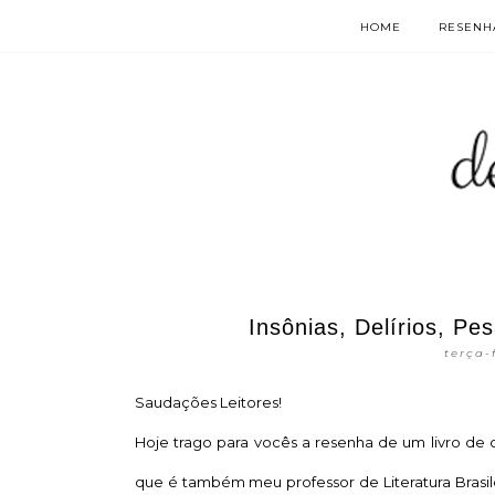
HOME
RESENHA
Insônias, Delírios, Pe
terça-
Saudações Leitores!
Hoje trago para vocês a resenha de um livro de c
que é também meu professor de Literatura Brasilei