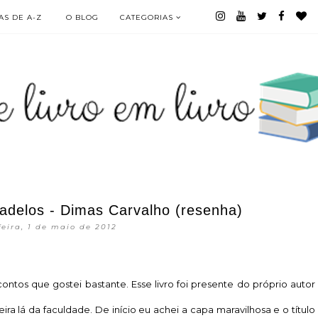
S DE A-Z
O BLOG
CATEGORIAS
sadelos - Dimas Carvalho (resenha)
feira, 1 de maio de 2012
ontos que gostei bastante. Esse livro foi presente do próprio autor
ra lá da faculdade. De início eu achei a capa maravilhosa e o título