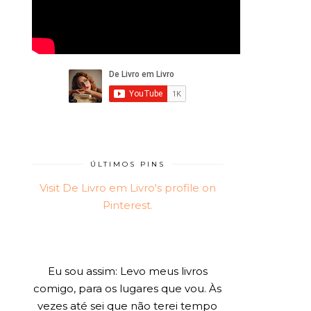
ÚLTIMOS PINS
Visit De Livro em Livro's profile on
Pinterest.
Eu sou assim: Levo meus livros
comigo, para os lugares que vou. Às
vezes até sei que não terei tempo