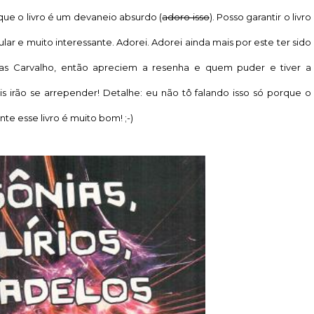
 que o livro é um devaneio absurdo (
adoro isso
). Posso garantir o livro
ar e muito interessante. Adorei. Adorei ainda mais por este ter sido
as Carvalho, então apreciem a resenha e quem puder e tiver a
ais irão se arrepender! Detalhe: eu não tô falando isso só porque o
e esse livro é muito bom! ;-)