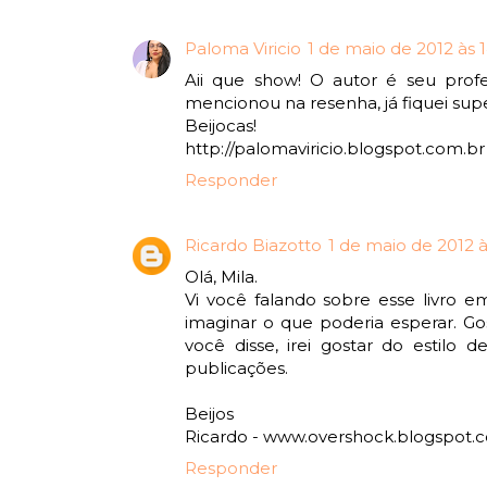
Paloma Viricio
1 de maio de 2012 às 1
Aii que show! O autor é seu profe
mencionou na resenha, já fiquei supe
Beijocas!
http://palomaviricio.blogspot.com.br
Responder
Ricardo Biazotto
1 de maio de 2012 à
Olá, Mila.
Vi você falando sobre esse livro 
imaginar o que poderia esperar. G
você disse, irei gostar do estilo d
publicações.
Beijos
Ricardo - www.overshock.blogspot.
Responder