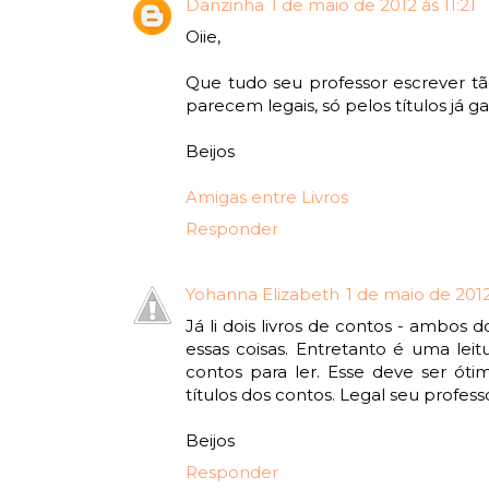
Danzinha
1 de maio de 2012 às 11:21
Oiie,
Que tudo seu professor escrever tã
parecem legais, só pelos títulos já 
Beijos
Amigas entre Livros
Responder
Yohanna Elizabeth
1 de maio de 2012
Já li dois livros de contos - ambos
essas coisas. Entretanto é uma leit
contos para ler. Esse deve ser ót
títulos dos contos. Legal seu profess
Beijos
Responder