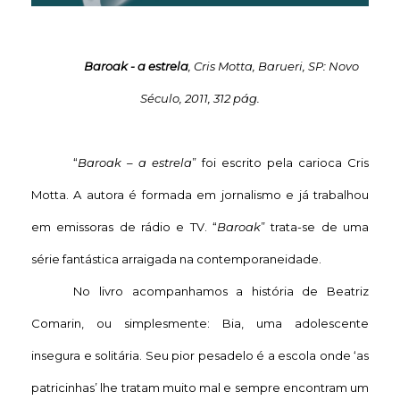
Baroak - a estrela
,
Cris Motta
, Barueri, SP: Novo
Século, 2011, 312 pág.
“
Baroak – a estrela
” foi escrito pela carioca Cris
Motta. A autora é formada em jornalismo e já trabalhou
em emissoras de rádio e TV. “
Baroak
” trata-se de uma
série fantástica arraigada na contemporaneidade.
No livro acompanhamos a história de Beatriz
Comarin, ou simplesmente: Bia, uma adolescente
insegura e solitária. Seu pior pesadelo é a escola onde ‘as
patricinhas’ lhe tratam muito mal e sempre encontram um