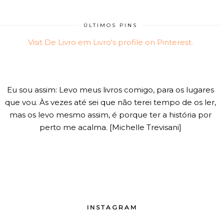
ÚLTIMOS PINS
Visit De Livro em Livro's profile on Pinterest.
Eu sou assim: Levo meus livros comigo, para os lugares
que vou. Às vezes até sei que não terei tempo de os ler,
mas os levo mesmo assim, é porque ter a história por
perto me acalma. [Michelle Trevisani]
INSTAGRAM