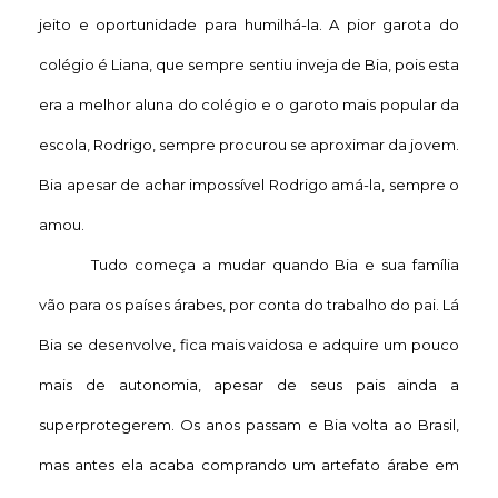
jeito e oportunidade para humilhá-la. A pior garota do
colégio é Liana, que sempre sentiu inveja de Bia, pois esta
era a melhor aluna do colégio e o garoto mais popular da
escola, Rodrigo, sempre procurou se aproximar da jovem.
Bia apesar de achar impossível Rodrigo amá-la, sempre o
amou.
Tudo começa a mudar quando Bia e sua família
vão para os países árabes, por conta do trabalho do pai. Lá
Bia se desenvolve, fica mais vaidosa e adquire um pouco
mais de autonomia, apesar de seus pais ainda a
superprotegerem. Os anos passam e Bia volta ao Brasil,
mas antes ela acaba comprando um artefato árabe em