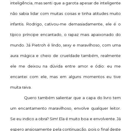
inteligência, mas senti que a garota apesar de inteligente
não sabia lidar com muitas coisas e tinha atitudes muito
infantis. Rodrigo, cativou-me demasiadamente, ele é o
típico príncipe encantado, o rapaz mais apaixonado do
mundo. Já Pietroh é lindo, sexy e maravilhoso, com uma
aura mágica e cheio de crueldade também, realmente
ele me deixou na dúvida entre amor e ódio: eu me
encantei com ele, mas em alguns momentos eu tive
muita raiva.
Quero também salientar que a capa do livro tem
um encantamento maravilhoso, envolve qualquer leitor.
Se eu indico a obra? Sim! Ela é muito boa e envolvente. Já
espero ansiosamente pela continuação, pois o final deste