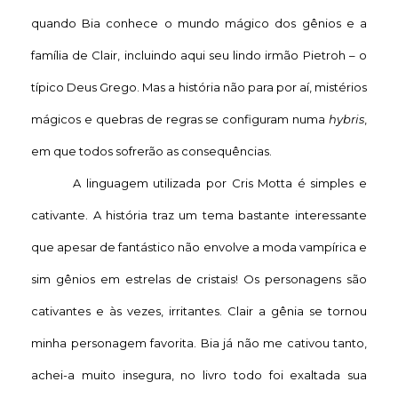
quando Bia conhece o mundo mágico dos gênios e a
família de Clair, incluindo aqui seu lindo irmão Pietroh – o
típico Deus Grego. Mas a história não para por aí, mistérios
mágicos e quebras de regras se configuram numa
hybris
,
em que todos sofrerão as consequências.
A linguagem utilizada por Cris Motta é simples e
cativante. A história traz um tema bastante interessante
que apesar de fantástico não envolve a moda vampírica e
sim gênios em estrelas de cristais! Os personagens são
cativantes e às vezes, irritantes. Clair a gênia se tornou
minha personagem favorita. Bia já não me cativou tanto,
achei-a muito insegura, no livro todo foi exaltada sua