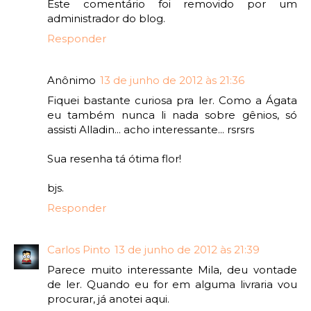
Este comentário foi removido por um
administrador do blog.
Responder
Anônimo
13 de junho de 2012 às 21:36
Fiquei bastante curiosa pra ler. Como a Ágata
eu também nunca li nada sobre gênios, só
assisti Alladin... acho interessante... rsrsrs
Sua resenha tá ótima flor!
bjs.
Responder
Carlos Pinto
13 de junho de 2012 às 21:39
Parece muito interessante Mila, deu vontade
de ler. Quando eu for em alguma livraria vou
procurar, já anotei aqui.