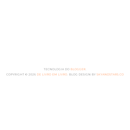
TECNOLOGIA DO
BLOGGER
.
COPYRIGHT ©
2026
DE LIVRO EM LIVRO
. BLOG DESIGN BY
SKYANDSTARS.CO