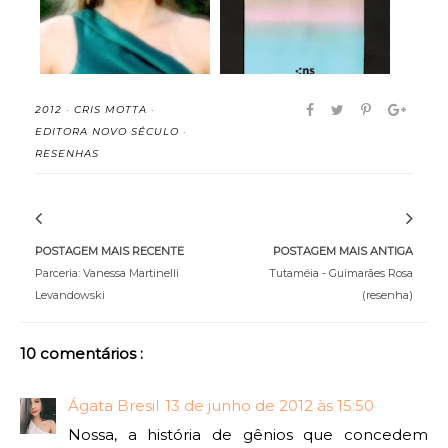
2012
·
CRIS MOTTA
·
EDITORA NOVO SÉCULO
·
RESENHAS
POSTAGEM MAIS RECENTE
POSTAGEM MAIS ANTIGA
Parceria: Vanessa Martinelli
Tutaméia - Guimarães Rosa
Levandowski
(resenha)
10 comentários :
Ágata Bresil
13 de junho de 2012 às 15:50
Nossa, a história de gênios que concedem