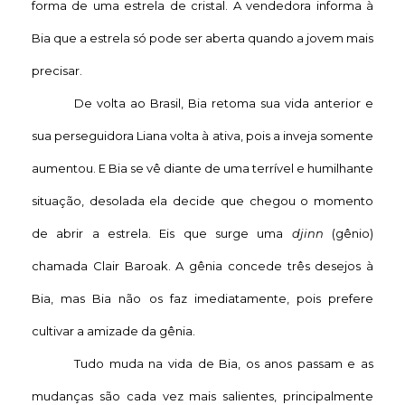
forma de uma estrela de cristal. A vendedora informa à
Bia que a estrela só pode ser aberta quando a jovem mais
precisar.
De volta ao Brasil, Bia retoma sua vida anterior e
sua perseguidora Liana volta à ativa, pois a inveja somente
aumentou. E Bia se vê diante de uma terrível e humilhante
situação, desolada ela decide que chegou o momento
de abrir a estrela. Eis que surge uma
djinn
(gênio)
chamada Clair Baroak. A gênia concede três desejos à
Bia, mas Bia não os faz imediatamente, pois prefere
cultivar a amizade da gênia.
Tudo muda na vida de Bia, os anos passam e as
mudanças são cada vez mais salientes, principalmente