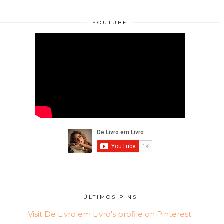
YOUTUBE
ÚLTIMOS PINS
Visit De Livro em Livro's profile on Pinterest.