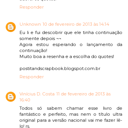
Responder
Unknown
10 de fevereiro de 2013 às 14:14
Eu li e fui descobrir que ele tinha continuação
somente depois ¬¬
Agora estou esperando o lançamento da
continuação!
Muito boa a resenha e a escolha do quotes!
postitandscrapbook.blogspot.com.br
Responder
Vinícius D. Costa
11 de fevereiro de 2013 às
16:40
Todos só sabem chamar esse livro de
fantástico e perfeito, mas nem o título ultra
original para a versão nacional vai me fazer lê-
lo! rs.