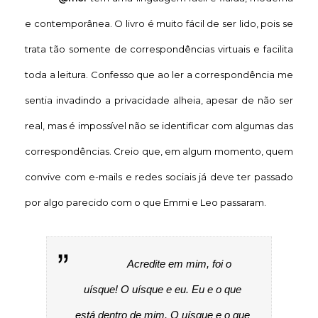
e contemporânea. O livro é muito fácil de ser lido, pois se
trata tão somente de correspondências virtuais e facilita
toda a leitura. Confesso que ao ler a correspondência me
sentia invadindo a privacidade alheia, apesar de não ser
real, mas é impossível não se identificar com algumas das
correspondências. Creio que, em algum momento, quem
convive com e-mails e redes sociais já deve ter passado
por algo parecido com o que Emmi e Leo passaram.
Acredite em mim, foi o
uísque! O uísque e eu. Eu e o que
está dentro de mim. O uísque e o que