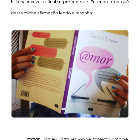
história incrível e final surpreendente. Entenda o porquê
d
essa minha afirmação lendo a resenha:
@mor
. Daniel Glattauer. Rio de Janeiro: Suma de