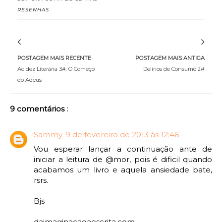
RESENHAS
POSTAGEM MAIS RECENTE
POSTAGEM MAIS ANTIGA
Acidez Literária 3#: O Começo
Delírios de Consumo 2#
do Adeus
9 comentários :
Sammy
9 de fevereiro de 2013 às 12:46
Vou esperar lançar a continuação ante de
iniciar a leitura de @mor, pois é dificil quando
acabamos um livro e aquela ansiedade bate,
rsrs.
Bjs
daimaginacaoaescrita.com