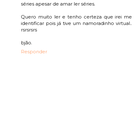
séries apesar de amar ler séries.
Quero muito ler e tenho certeza que irei me
identificar pois já tive um namoradinho virtual..
rsrsrsrs
bjão.
Responder