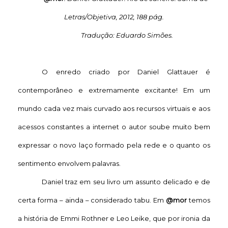
Letras/Objetiva
, 2012, 188 pág.
Tradução: Eduardo Simões.
O enredo criado por Daniel Glattauer é
contemporâneo e extremamente excitante! Em um
mundo cada vez mais curvado aos recursos virtuais e aos
acessos constantes a internet o autor soube muito bem
expressar o novo laço formado pela rede e o quanto os
sentimento envolvem palavras.
Daniel traz em seu livro um assunto delicado e de
certa forma – ainda – considerado tabu. Em
@mor
temos
a história de Emmi Rothner e Leo Leike, que por ironia da