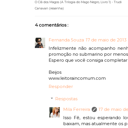
O Clã dos Magos (A Trilogia do Mago Negro, Livro 1) - Trudi
Canavan (resenha)
4 comentários :
Fernanda Souza
17 de maio de 2013 
Infelizmente não acompanho nenhu
promoção no submarino por menos 
Espero que você consiga completar 
Beijos
www.leitoraincomum.com
Responder
Respostas
Mila Ferreira
17 de maio de
Isso Fê, estou esperando 
baixam, mas atualmente os pr