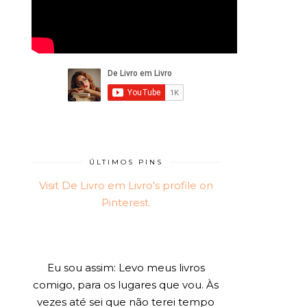
ÚLTIMOS PINS
Visit De Livro em Livro's profile on
Pinterest.
Eu sou assim: Levo meus livros
comigo, para os lugares que vou. Às
vezes até sei que não terei tempo