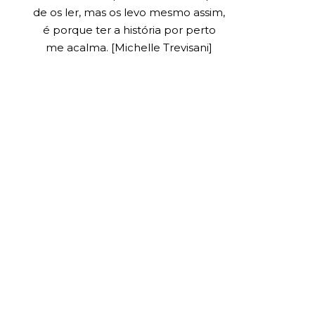
de os ler, mas os levo mesmo assim,
é porque ter a história por perto
me acalma. [Michelle Trevisani]