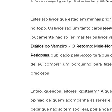
Ps.: Já vi notícias que logo será publicado o livro Pretty Little Secre
Estes são livros que estão em minhas priori
no topo. Os livros são um tanto caros [
com
loucamente não só ler, mas ter os livros 
Diários do Vampiro - O Retorno: Meia-Noi
Perigosas
, publicado pela
Rocco
, terá que
de eu comprar um porquinho para fazer
preciosos.
Então, queridos leitores, gostaram? Al
opinião de quem acompanha as séries e 
pedir que não soltem spoillers, pois ainda não 