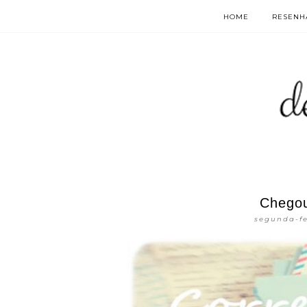
HOME
RESENHA
Chegou
segunda-fe