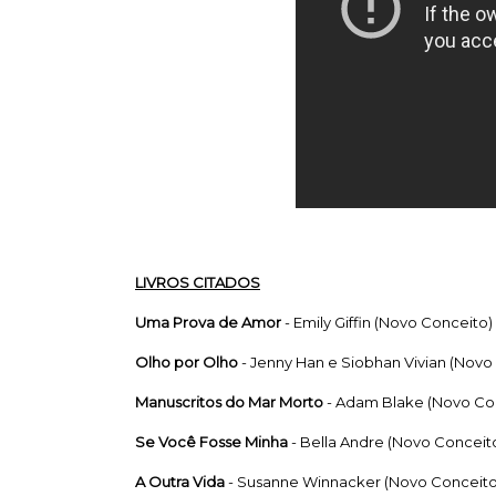
LIVROS CITADOS
Uma Prova de Amor
- Emily Giffin (Novo Conceito)
Olho por Olho
- Jenny Han e Siobhan Vivian
(Novo
Manuscritos do Mar Morto
- Adam Blake
(Novo Co
Se Você Fosse Minha
- Bella Andre
(Novo Conceit
A Outra Vida
- Susanne Winnacker
(Novo Conceito