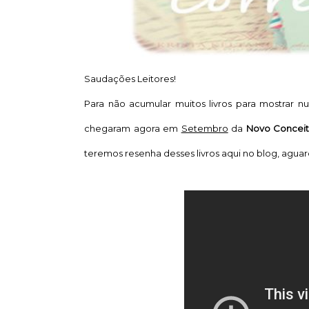
Saudações Leitores!
Para não acumular muitos livros para mostrar n
chegaram agora em
Setembro
da
Novo Concei
teremos resenha desses livros aqui no blog, agua