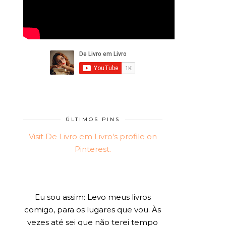
ÚLTIMOS PINS
Visit De Livro em Livro's profile on
Pinterest.
Eu sou assim: Levo meus livros
comigo, para os lugares que vou. Às
vezes até sei que não terei tempo