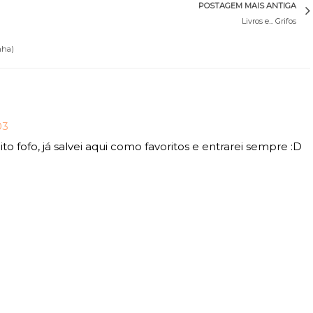
POSTAGEM MAIS ANTIGA
Livros e... Grifos
nha)
03
ito fofo, já salvei aqui como favoritos e entrarei sempre :D