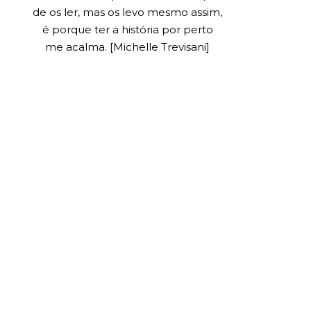
de os ler, mas os levo mesmo assim,
é porque ter a história por perto
me acalma. [Michelle Trevisani]