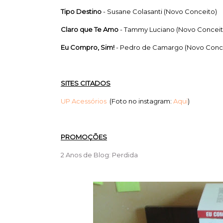
Tipo Destino
- Susane Colasanti
(Novo Conceito)
Claro que Te Amo
- Tammy Luciano
(Novo Conceit
Eu Compro, Sim!
- Pedro de Camargo
(Novo Conc
SITES CITADOS
UP Acessórios
(Foto no instagram:
Aqui
)
PROMOÇÕES
2 Anos de Blog: Perdida