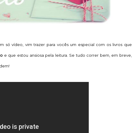
um só vídeo, vim trazer para vocês um especial com os livros que
to
e que estou ansiosa pela leitura. Se tudo correr bem, em breve,
rdem!