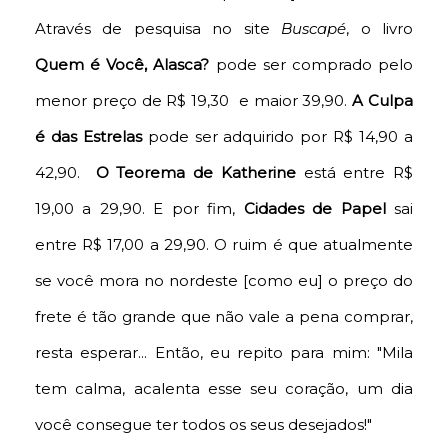
Através de pesquisa no site
Buscapé
, o livro
Quem é Você, Alasca?
pode ser comprado pelo
menor preço de R$ 19,30 e maior 39,90.
A Culpa
é das Estrelas
pode ser adquirido por R$ 14,90 a
42,90.
O Teorema de Katherine
está entre R$
19,00 a 29,90. E por fim,
Cidades de Papel
sai
entre R$ 17,00 a 29,90. O ruim é que atualmente
se você mora no nordeste [como eu] o preço do
frete é tão grande que não vale a pena comprar,
resta esperar... Então, eu repito para mim: "Mila
tem calma, acalenta esse seu coração, um dia
você consegue ter todos os seus desejados!"