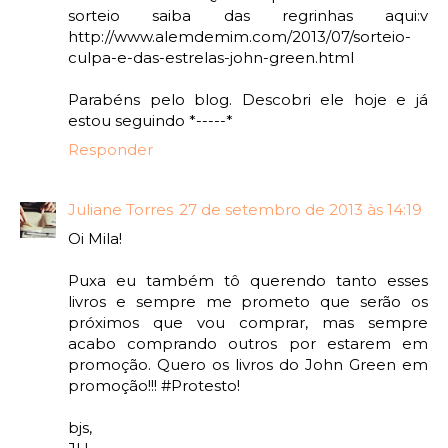
sorteio saiba das regrinhas aqui:v
http://www.alemdemim.com/2013/07/sorteio-
culpa-e-das-estrelas-john-green.html
Parabéns pelo blog. Descobri ele hoje e já
estou seguindo *-----*
Responder
Juliane Torres
27 de setembro de 2013 às 14:19
Oi Mila!
Puxa eu também tô querendo tanto esses
livros e sempre me prometo que serão os
próximos que vou comprar, mas sempre
acabo comprando outros por estarem em
promoção. Quero os livros do John Green em
promoção!!! #Protesto!
bjs,