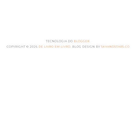
TECNOLOGIA DO
BLOGGER
.
COPYRIGHT ©
2026
DE LIVRO EM LIVRO
. BLOG DESIGN BY
SKYANDSTARS.CO