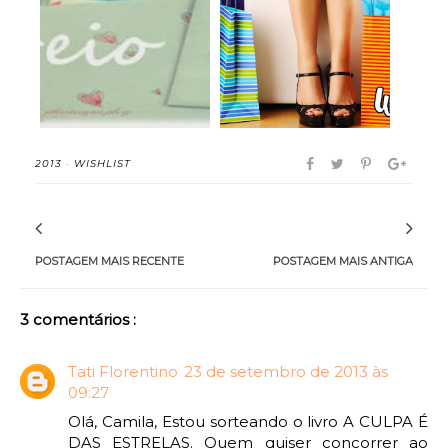
Chegou pelo Correios
Delírios de Consumo
37#
55#
2013
·
WISHLIST
POSTAGEM MAIS RECENTE
POSTAGEM MAIS ANTIGA
3 comentários :
Tati Florentino
23 de setembro de 2013 às
09:27
Olá, Camila, Estou sorteando o livro A CULPA É
DAS ESTRELAS. Quem quiser concorrer ao