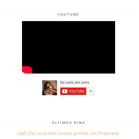
YOUTUBE
ÚLTIMOS PINS
Visit De Livro em Livro's profile on Pinterest.