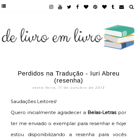
Perdidos na Tradução - Iuri Abreu
(resenha)
sexta-feira, 11 de outubro de 2013
Saudações Leitores!
Quero inicialmente agradecer a
Belas-Letras
por
ter me enviado o exemplar para resenhar e hoje
estou disponibilizando a resenha para vocês