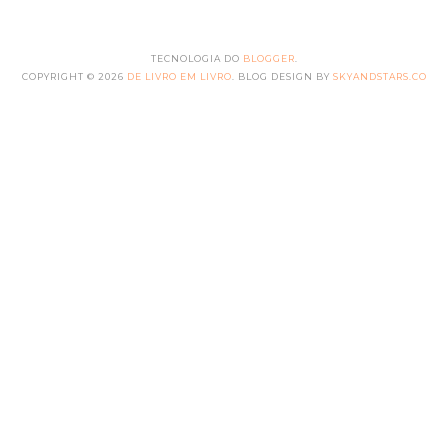
TECNOLOGIA DO
BLOGGER
.
COPYRIGHT ©
2026
DE LIVRO EM LIVRO
. BLOG DESIGN BY
SKYANDSTARS.CO