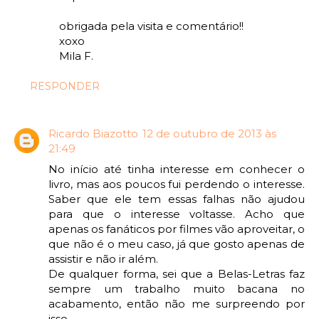
obrigada pela visita e comentário!!
xoxo
Mila F.
RESPONDER
Ricardo Biazotto
12 de outubro de 2013 às
21:49
No início até tinha interesse em conhecer o
livro, mas aos poucos fui perdendo o interesse.
Saber que ele tem essas falhas não ajudou
para que o interesse voltasse. Acho que
apenas os fanáticos por filmes vão aproveitar, o
que não é o meu caso, já que gosto apenas de
assistir e não ir além.
De qualquer forma, sei que a Belas-Letras faz
sempre um trabalho muito bacana no
acabamento, então não me surpreendo por
isso.