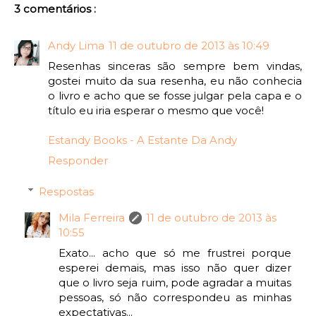
3 comentários :
Andy Lima
11 de outubro de 2013 às 10:49
Resenhas sinceras são sempre bem vindas,
gostei muito da sua resenha, eu não conhecia
o livro e acho que se fosse julgar pela capa e o
título eu iria esperar o mesmo que você!
Estandy Books - A Estante Da Andy
Responder
Respostas
Mila Ferreira
11 de outubro de 2013 às
10:55
Exato... acho que só me frustrei porque
esperei demais, mas isso não quer dizer
que o livro seja ruim, pode agradar a muitas
pessoas, só não correspondeu as minhas
expectativas...