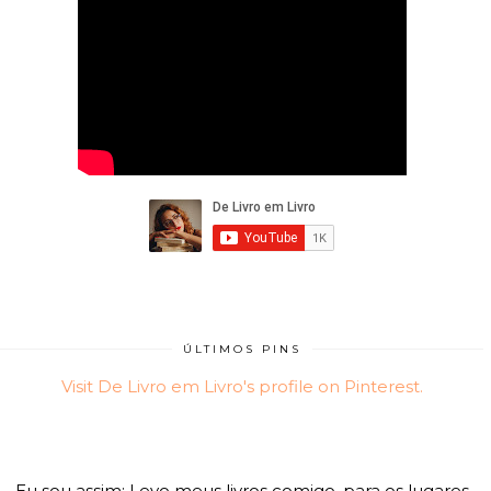
ÚLTIMOS PINS
Visit De Livro em Livro's profile on Pinterest.
Eu sou assim: Levo meus livros comigo, para os lugares