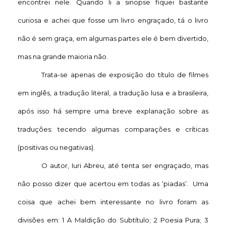
encontrei nele. Quando li a sinopse fiquei bastante
curiosa e achei que fosse um livro engraçado, tá o livro
não é sem graça, em algumas partes ele é bem divertido,
mas na grande maioria não.
Trata-se apenas de exposição do título de filmes
em inglês, a tradução literal, a tradução lusa e a brasileira,
após isso há sempre uma breve explanação sobre as
traduções: tecendo algumas comparações e críticas
(positivas ou negativas).
O autor, Iuri Abreu, até tenta ser engraçado, mas
não posso dizer que acertou em todas as ‘piadas’. Uma
coisa que achei bem interessante no livro foram as
divisões em: 1 A Maldição do Subtítulo; 2 Poesia Pura; 3