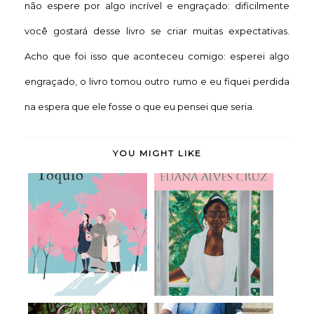
não espere por algo incrível e engraçado: dificilmente
você gostará desse livro se criar muitas expectativas.
Acho que foi isso que aconteceu comigo: esperei algo
engraçado, o livro tomou outro rumo e eu fiquei perdida
na espera que ele fosse o que eu pensei que seria.
YOU MIGHT LIKE
Doce Tóquio - Durian
Meridiana - Eliana
Sukegawa (rese...
Alves Cruz (rese...