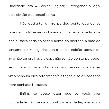
Liberdade Total; 4 Fiéis ao Original; 5 Entregando o Jogo.
Essa divisão é autoexplicativa.
Não obstante, o livro perdeu ponto quando ao
falar de um filme não colocava a ficha técnica, acho que
não custava nada colocar o nome do diretor e a data de
lançamento. Mas ganha ponto com a edição, apesar do
livro não ter orelhas e a capa não ser tão bonita, percebe-
se o cuidado com o interior do livro: não recordo de ter
visto nenhum erro ortográfico/digitação e as divisões são
bem bonitas e ilustradas.
Enfim, só posso dizer que se você tiver
curiosidade não perca a oportunidade de ler, mas aviso: