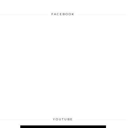
FACEBOOK
YOUTUBE