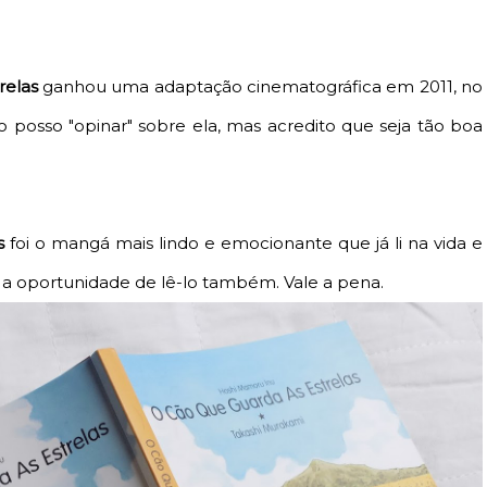
relas
ganhou uma adaptação cinematográfica em 2011, no
ão posso "opinar" sobre ela, mas acredito que seja tão boa
as
foi o mangá mais lindo e emocionante que já li na vida e
 a oportunidade de lê-lo também. Vale a pena.