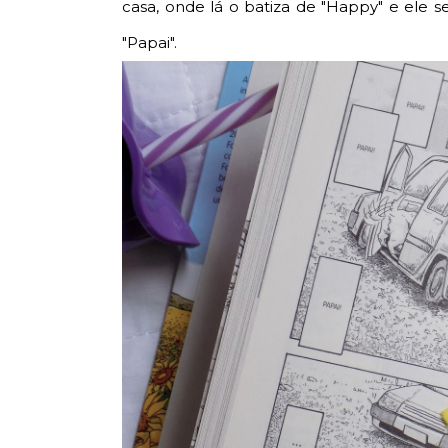
casa, onde lá o batiza de "Happy" e ele
"Papai".