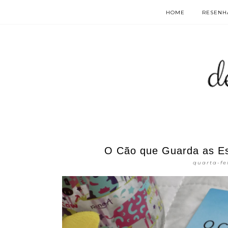
HOME
RESENHA
O Cão que Guarda as Es
quarta-fe