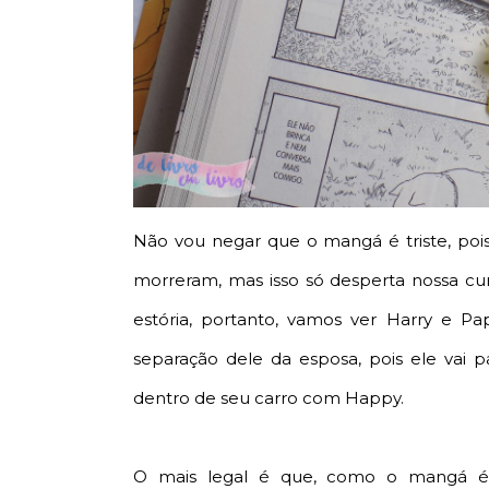
Não vou negar que o mangá é triste, po
morreram, mas isso só desperta nossa c
estória, portanto, vamos ver Harry e P
separação dele da esposa, pois ele vai
dentro de seu carro com Happy.
O mais legal é que, como o mangá é 