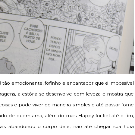
tão emocionante, fofinho e encantador que é impossível
agens, a estória se desenvolve com leveza e mostra que
oisas e pode viver de maneira simples e até passar fome
do de quem ama, além do mais Happy foi fiel até o fim,
is abandonou o corpo dele, não até chegar sua hora