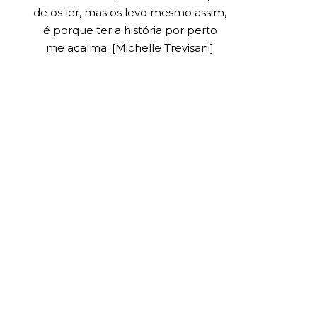
de os ler, mas os levo mesmo assim,
é porque ter a história por perto
me acalma. [Michelle Trevisani]