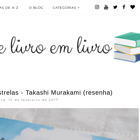
S DE A-Z
O BLOG
CATEGORIAS
trelas - Takashi Murakami (resenha)
ira, 15 de fevereiro de 2017