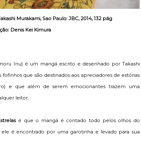
Takashi Murakami, Sao Paulo: JBC, 2014, 132 pág
ção: Denis Kei Kimura
oru Inu) é um mangá escrito e desenhado por Takashi
fofinhos que são destinados aos apreciadores de estórias
rro) e que além de serem emocionantes trazem uma
quer leitor.
trelas
é que o mangá é contado todo pelos olhos do
ele é encontrado por uma garotinha e levado para sua