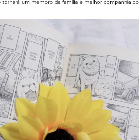
 se tornará um membro da família e melhor companhia do