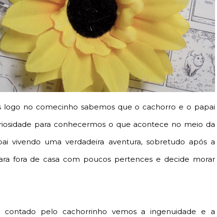
is logo no comecinho sabemos que o cachorro e o papai
uriosidade para conhecermos o que acontece no meio da
apai vivendo uma verdadeira aventura, sobretudo após a
 para fora de casa com poucos pertences e decide morar
contado pelo cachorrinho vemos a ingenuidade e a