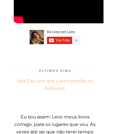
ÚLTIMOS PINS
Visit De Livro em Livro's profile on
Pinterest.
Eu sou assim: Levo meus livros
comigo, para os lugares que vou. Às
vezes até sei que não terei tempo