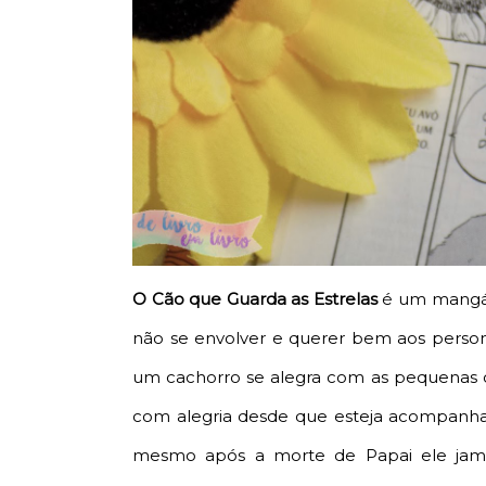
O Cão que Guarda as Estrelas
é um mangá 
não se envolver e querer bem aos person
um cachorro se alegra com as pequenas c
com alegria desde que esteja acompanha
mesmo após a morte de Papai ele jama