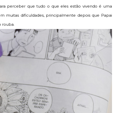
para perceber que tudo o que eles estão vivendo é uma
m muitas dificuldades, principalmente depois que Papai
o rouba.