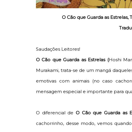
O Cão que Guarda as Estrelas, 
Tradu
Saudações Leitores!
O Cão que Guarda as Estrelas (
Hoshi Mam
Murakami, trata-se de um mangá daqueles 
emotivas com animais (no caso cacho
mensagem especial e importante para qual
O diferencial de
O Cão que Guarda as Es
cachorrinho, desse modo, vemos quando 