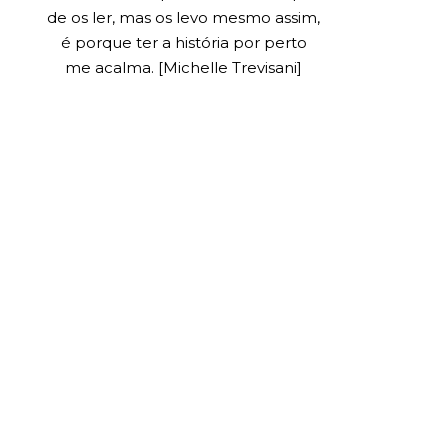
de os ler, mas os levo mesmo assim,
é porque ter a história por perto
me acalma. [Michelle Trevisani]