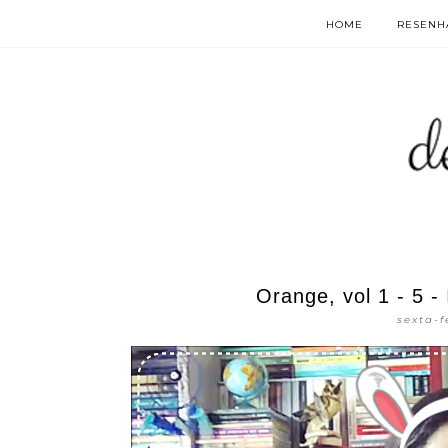
HOME
RESENHA
Orange, vol 1 - 5 -
sexta-f