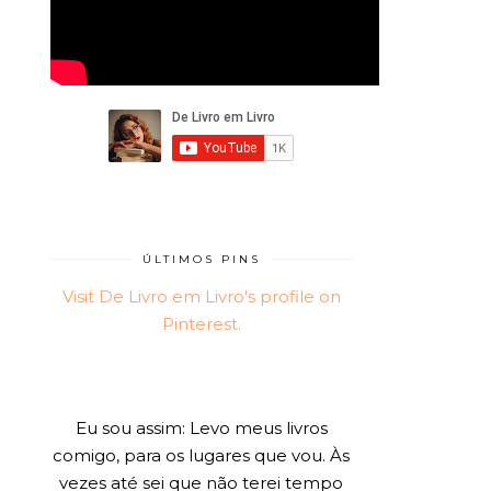
ÚLTIMOS PINS
Visit De Livro em Livro's profile on
Pinterest.
Eu sou assim: Levo meus livros
comigo, para os lugares que vou. Às
vezes até sei que não terei tempo