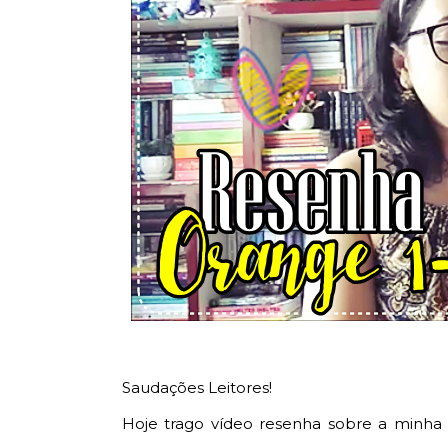
Saudações Leitores!
Hoje trago vídeo resenha sobre a minha