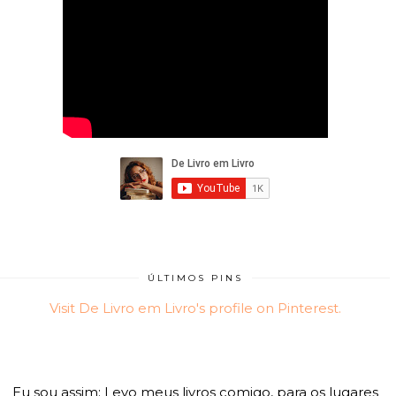
ÚLTIMOS PINS
Visit De Livro em Livro's profile on Pinterest.
Eu sou assim: Levo meus livros comigo, para os lugares