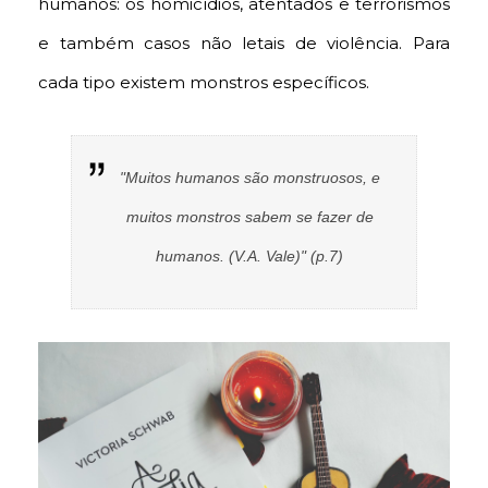
humanos: os homicídios, atentados e terrorismos
e também casos não letais de violência. Para
cada tipo existem monstros específicos.
"Muitos humanos são monstruosos, e
muitos monstros sabem se fazer de
humanos. (V.A. Vale)" (p.7)