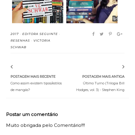
2017
·
EDITORA SEGUINTE
·
RESENHAS
·
VICTORIA
SCHWAB
POSTAGEM MAIS RECENTE
POSTAGEM MAIS ANTIGA
Como assim existem tipos/estilos
Último Turno (Trilogia Bill
de mangás?
Hodges, vol. 3) - Stephen King
Postar um comentário
Muito obrigada pelo Comentário!!!!