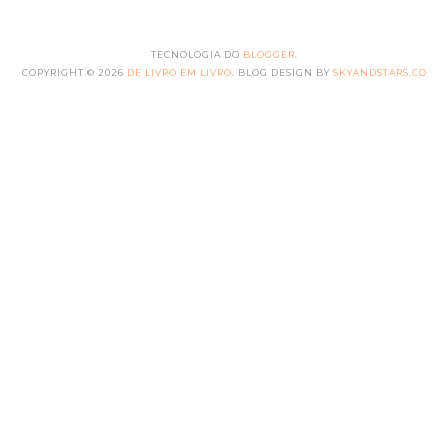
TECNOLOGIA DO
BLOGGER
.
COPYRIGHT ©
2026
DE LIVRO EM LIVRO
. BLOG DESIGN BY
SKYANDSTARS.CO