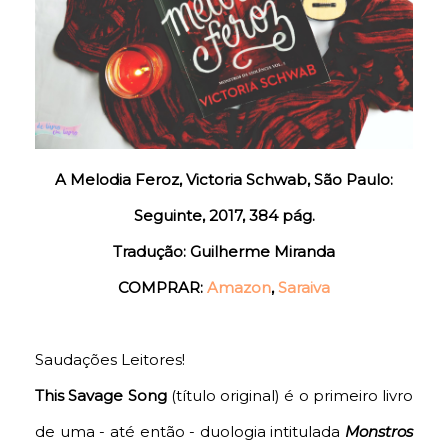
A Melodia Feroz, Victoria Schwab, São Paulo:
Seguinte, 2017, 384 pág.
Tradução: Guilherme Miranda
COMPRAR:
Amazon
,
Saraiva
Saudações Leitores!
This Savage Song
(título original) é o primeiro livro
de uma - até então - duologia intitulada
Monstros