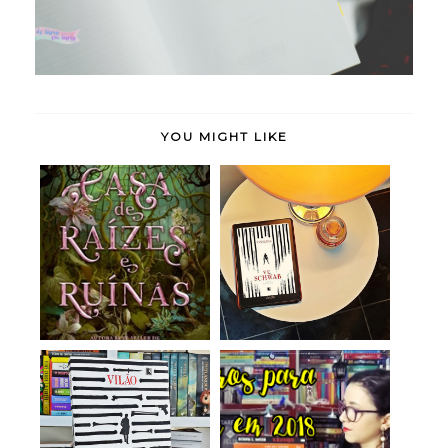
YOU MIGHT LIKE
A Casa de Raízes e
Vingança (Vilão, vol. 2)
Ruínas (Irmãs do...
- V. E. S...
Vilão (Vilão, vol. 1) - V.
7 Livros para Ler em
E. Schwa...
2018 (Meta de ...