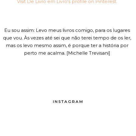
Visit De Livro em Livro's profile on Pinterest.
Eu sou assim: Levo meus livros comigo, para os lugares
que vou. Às vezes até sei que não terei tempo de os ler,
mas os levo mesmo assim, é porque ter a história por
perto me acalma. [Michelle Trevisani]
INSTAGRAM