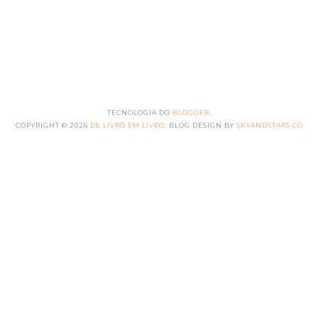
TECNOLOGIA DO
BLOGGER
.
COPYRIGHT ©
2026
DE LIVRO EM LIVRO
. BLOG DESIGN BY
SKYANDSTARS.CO