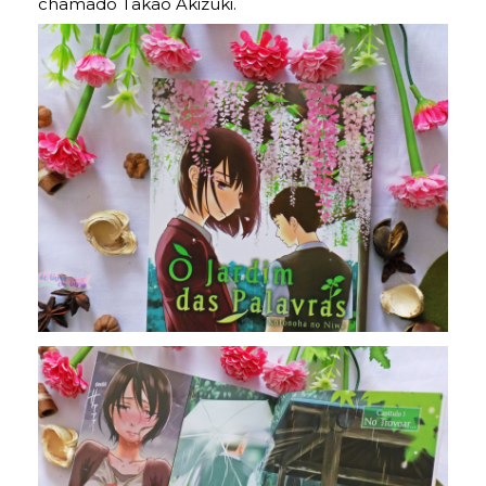
chamado Takao Akizuki.