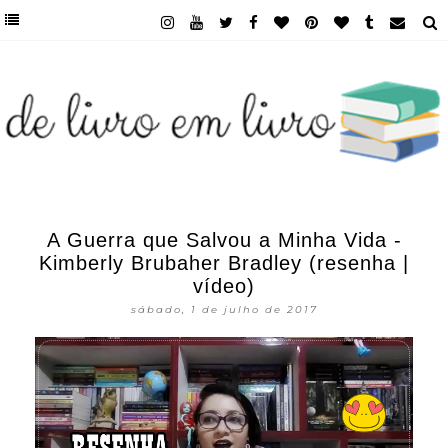
A Guerra que Salvou a Minha Vida -
Kimberly Brubaher Bradley (resenha |
vídeo)
sábado, 1 de julho de 2017