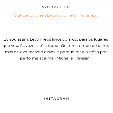
ÚLTIMOS PINS
Visit De Livro em Livro's profile on Pinterest.
Eu sou assim: Levo meus livros comigo, para os lugares
que vou. Às vezes até sei que não terei tempo de os ler,
mas os levo mesmo assim, é porque ter a história por
perto me acalma. [Michelle Trevisani]
INSTAGRAM