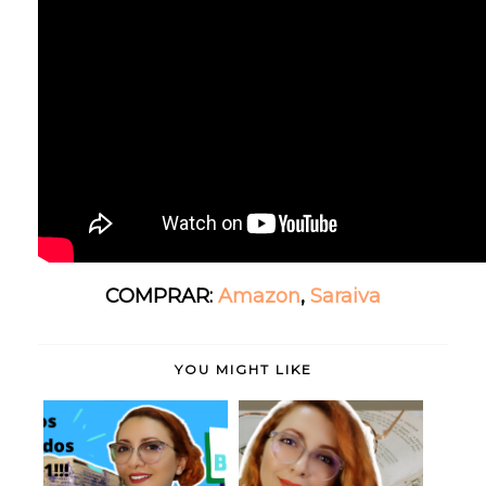
COMPRAR:
Amazon
,
Saraiva
YOU MIGHT LIKE
Último Book Haul de
Leituras de Outubro