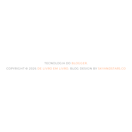
TECNOLOGIA DO
BLOGGER
.
COPYRIGHT ©
2026
DE LIVRO EM LIVRO
. BLOG DESIGN BY
SKYANDSTARS.CO