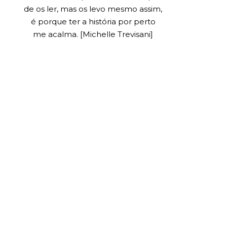
de os ler, mas os levo mesmo assim,
é porque ter a história por perto
me acalma. [Michelle Trevisani]