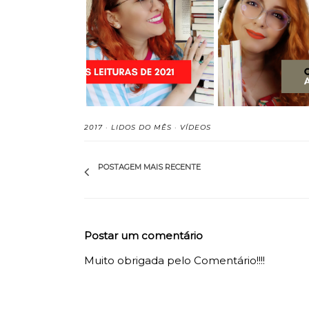
Leituras Novembro e
Leituras de Out
Dezembro de 202...
2021
2017
·
LIDOS DO MÊS
·
VÍDEOS
POSTAGEM MAIS RECENTE
Postar um comentário
Muito obrigada pelo Comentário!!!!