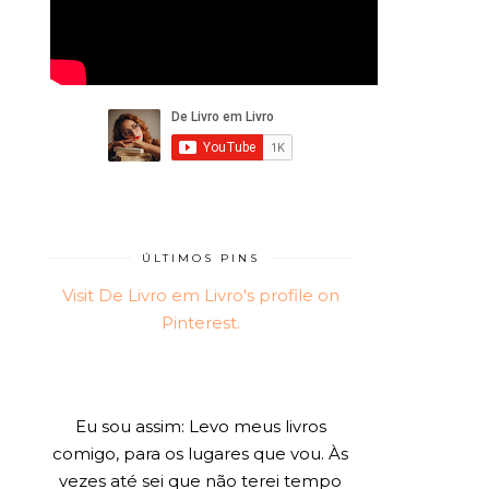
ÚLTIMOS PINS
Visit De Livro em Livro's profile on
Pinterest.
Eu sou assim: Levo meus livros
comigo, para os lugares que vou. Às
vezes até sei que não terei tempo