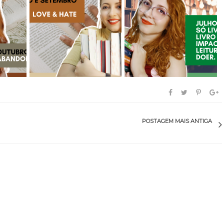
ubro de
Leituras de Agosto e
Leituras de Julho de
Setembro de 20...
2021
POSTAGEM MAIS ANTIGA