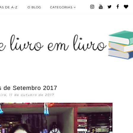
S DE A-Z
O BLOG
CATEGORIAS
as de Setembro 2017
ira, 11 de outubro de 2017