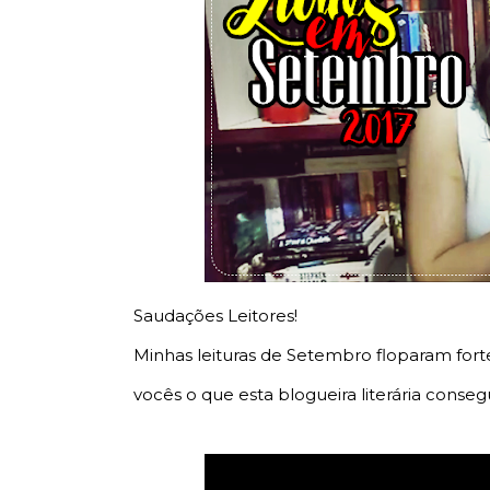
Saudações Leitores!
Minhas leituras de Setembro floparam for
vocês o que esta blogueira literária consegui