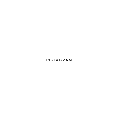
INSTAGRAM