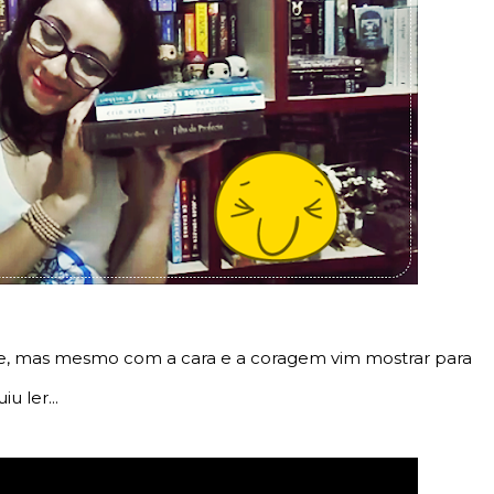
te, mas mesmo com a cara e a coragem vim mostrar para
u ler...