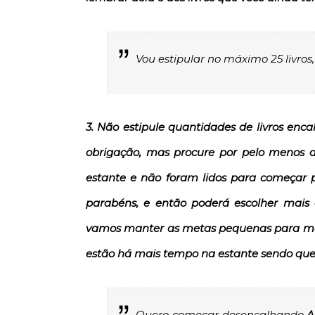
Vou estipular no máximo 25 livro
3. Não estipule quantidades de livros enc
obrigação, mas procure por pelo menos 
estante e não foram lidos para começar po
parabéns, e então poderá escolher mais d
vamos manter as metas pequenas para moti
estão há mais tempo na estante sendo que 
Quero começar desencalhando
A