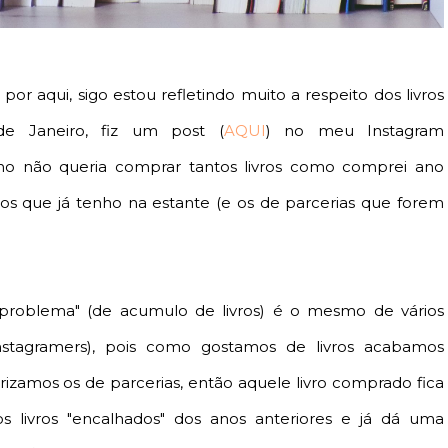
or aqui, sigo estou refletindo muito a respeito dos livros
e Janeiro, fiz um post (
AQUI
) no meu Instagram
ano não queria comprar tantos livros como comprei ano
vros que já tenho na estante (e os de parcerias que forem
roblema" (de acumulo de livros) é o mesmo de vários
, instagramers), pois como gostamos de livros acabamos
izamos os de parcerias, então aquele livro comprado fica
s livros "encalhados" dos anos anteriores e já dá uma