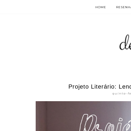
HOME
RESENHA
Projeto Literário: Le
quinta-fe