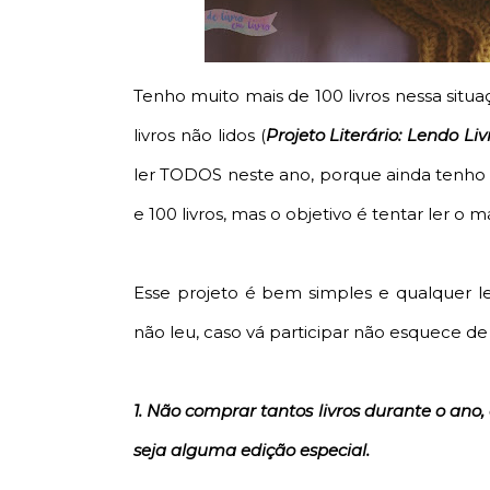
Tenho muito mais de 100 livros nessa situa
livros não lidos (
Projeto Literário: Lendo Li
ler TODOS neste ano, porque ainda tenho o
e 100 livros, mas o objetivo é tentar ler o 
Esse projeto é bem simples e qualquer le
não leu, caso vá participar não esquece de 
1. Não comprar tantos livros durante o an
seja alguma edição especial.