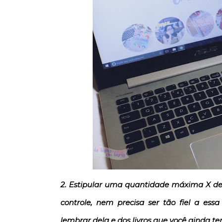
2. Estipular uma quantidade máxima X de 
controle, nem precisa ser tão fiel a e
lembrar dela e dos livros que você aind