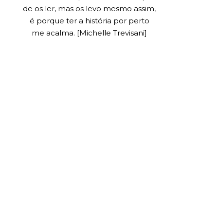
de os ler, mas os levo mesmo assim,
é porque ter a história por perto
me acalma. [Michelle Trevisani]