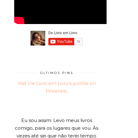
ÚLTIMOS PINS
Visit De Livro em Livro's profile on
Pinterest.
Eu sou assim: Levo meus livros
comigo, para os lugares que vou. Às
vezes até sei que não terei tempo