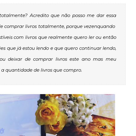
totalmente? Acredito que não posso me dar essa
 de comprar livros totalmente, porque vezenquando
íveis com livros que realmente quero ler ou então
es que já estou lendo e que quero continuar lendo,
vou deixar de comprar livros este ano mas meu
 a quantidade de livros que compro.