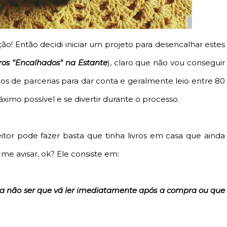
ção! Então decidi iniciar um projeto para desencalhar estes
vros "Encalhados" na Estante
), claro que não vou conseguir
s de parcerias para dar conta e geralmente leio entre 80
máximo possível e se divertir durante o processo.
itor pode fazer basta que tinha livros em casa que ainda
me avisar, ok? Ele consiste em:
o, a não ser que vá ler imediatamente após a compra ou que