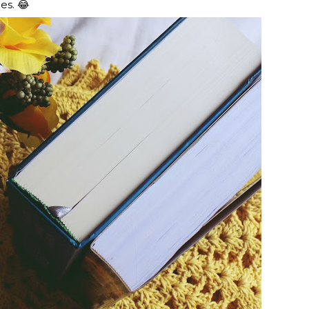
es. 😂