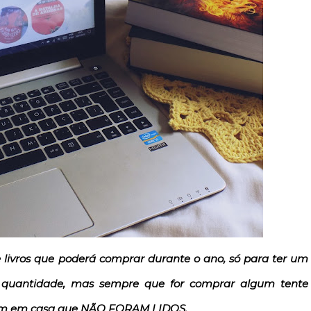
livros que poderá comprar durante o ano, só para ter um
ssa quantidade, mas sempre que for comprar algum tente
a tem em casa que NÃO FORAM LIDOS.