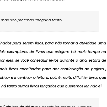
s, mas não pretendo chegar a tanto.
alhados para serem lidos, para não tornar a atividade uma
dois exemplares de livros que estejam há mais tempo na
r eles, se você conseguir lê-los durante o ano, estará de
ois livros encalhados para dar continuação ao projeto ,
var e incentivar a leitura,
pois é muito difícil ler livros que
há tanto outros livros lançados que queremos ler, não é?
s Crônicas de Nárnia
e depois ler todas os livros da