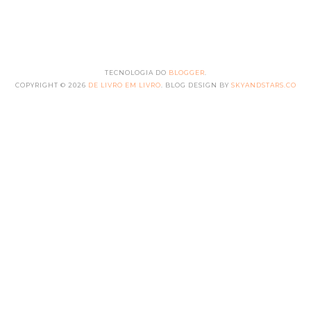
TECNOLOGIA DO
BLOGGER
.
COPYRIGHT ©
2026
DE LIVRO EM LIVRO
. BLOG DESIGN BY
SKYANDSTARS.CO