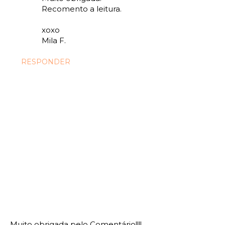
Recomento a leitura.
xoxo
Mila F.
RESPONDER
Muito obrigada pelo Comentário!!!!