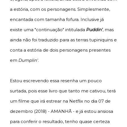
a estória, com os personagens. Simplesmente,
encantada com tamanha fofura. Inclusive já
existe uma "continuação" intitulada
Puddin'
, mas
ainda não foi traduzido para as terras tupiniquins e
conta a estória de dois personagens presentes
em
Dumplin'
.
Estou escrevendo essa resenha um pouco
surtada, pois esse livro que tanto me cativou, terá
um filme que irá estrear na Netflix no dia 07 de
dezembro (2018) - AMANHÃ - e já estou ansiosa
para conferir o resultado, tenho quase certeza