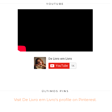
YOUTUBE
ÚLTIMOS PINS
Visit De Livro em Livro's profile on Pinterest.