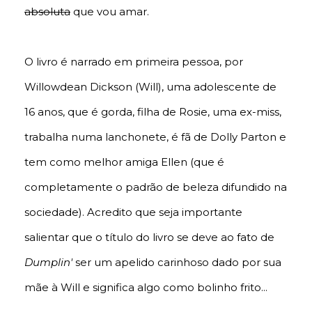
absoluta
que vou amar.
O livro é narrado em primeira pessoa, por
Willowdean Dickson (Will), uma adolescente de
16 anos, que é gorda, filha de Rosie, uma ex-miss,
trabalha numa lanchonete, é fã de Dolly Parton e
tem como melhor amiga Ellen (que é
completamente o padrão de beleza difundido na
sociedade). Acredito que seja importante
salientar que o título do livro se deve ao fato de
Dumplin'
ser um apelido carinhoso dado por sua
mãe à Will e significa algo como bolinho frito...