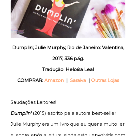
Dumplin', Julie Murphy, Rio de Janeiro: Valentina,
2017, 336 pág.
Tradução: Heloísa Leal
COMPRAR:
Amazon
|
Saraiva
|
Outras Lojas
Saudações Leitores!
Dumplin'
(2015) escrito pela autora best-seller
Julie Murphy era um livro que eu queria muito ler
e, agora, após a leitura, ainda estou envolvida com