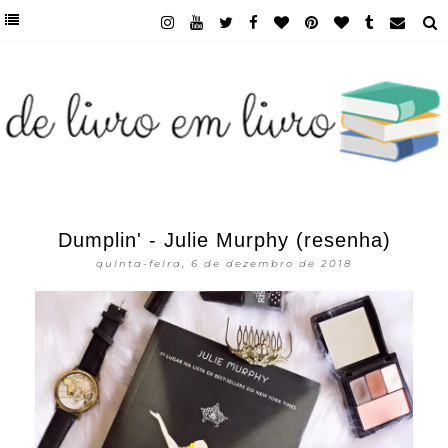
Dumplin' - Julie Murphy (resenha)
quinta-feira, 6 de dezembro de 2018