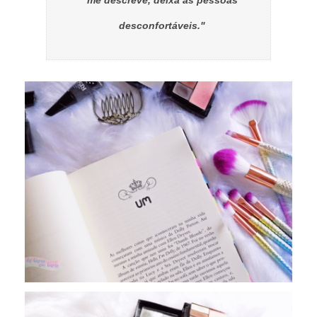
me descreve, deixa as pessoas
desconfortáveis."