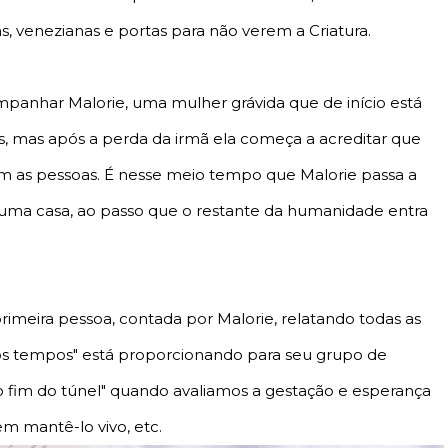
 venezianas e portas para não verem a Criatura.
panhar Malorie, uma mulher grávida que de início está
as, mas após a perda da irmã ela começa a acreditar que
m as pessoas. É nesse meio tempo que Malorie passa a
uma casa, ao passo que o restante da humanidade entra
meira pessoa, contada por Malorie, relatando todas as
dos tempos" está proporcionando para seu grupo de
fim do túnel" quando avaliamos a gestação e esperança
 mantê-lo vivo, etc.