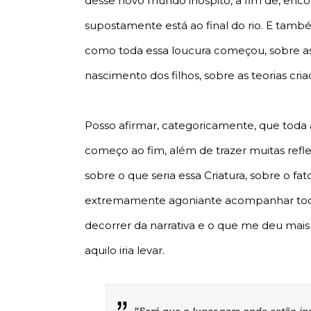
desse novo mundo inóspito, a fim de, enco
supostamente está ao final do rio. E tam
como toda essa loucura começou, sobre as
nascimento dos filhos, sobre as teorias cria
Posso afirmar, categoricamente, que toda 
começo ao fim, além de trazer muitas ref
sobre o que seria essa Criatura, sobre o f
extremamente agoniante acompanhar todo
decorrer da narrativa e o que me deu mais 
aquilo iria levar.