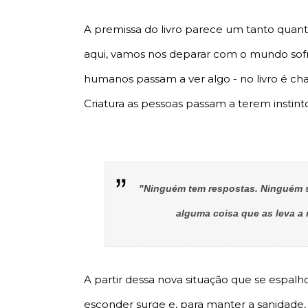
A premissa do livro parece um tanto quanto 
aqui, vamos nos deparar com o mundo sof
humanos passam a ver algo - no livro é 
Criatura as pessoas passam a terem instinto
"Ninguém tem respostas. Ninguém 
alguma coisa que as leva a
A partir dessa nova situação que se espal
esconder surge e, para manter a sanidade,