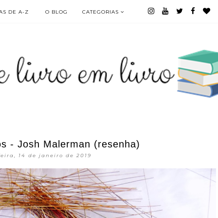
S DE A-Z
O BLOG
CATEGORIAS
os - Josh Malerman (resenha)
eira, 14 de janeiro de 2019