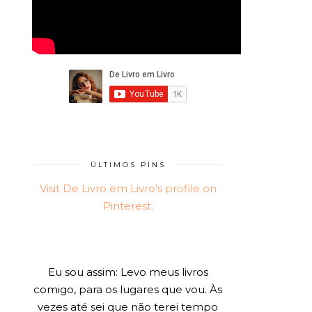
ÚLTIMOS PINS
Visit De Livro em Livro's profile on
Pinterest.
Eu sou assim: Levo meus livros
comigo, para os lugares que vou. Às
vezes até sei que não terei tempo