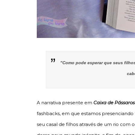
"Como pode esperar que seus filho
cab
A narrativa presente em
Caixa de Pássaros
fashbacks, em que estamos presenciando f
seu casal de filhos através de um rio com 