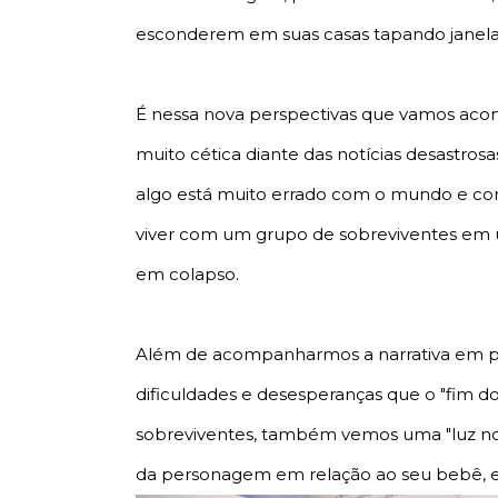
esconderem em suas casas tapando janelas,
É nessa nova perspectivas que vamos acom
muito cética diante das notícias desastros
algo está muito errado com o mundo e co
viver com um grupo de sobreviventes em 
em colapso.
Além de acompanharmos a narrativa em pri
dificuldades e desesperanças que o "fim 
sobreviventes, também vemos uma "luz no 
da personagem em relação ao seu bebê, em