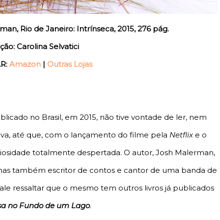
an, Rio de Janeiro: Intrínseca, 2015, 276 pág.
ção: Carolina Selvatici
R:
Amazon
|
Outras Lojas
publicado no Brasil, em 2015, não tive vontade de ler, nem
ava, até que, com o lançamento do filme pela
Netflix
e o
uriosidade totalmente despertada. O autor, Josh Malerman,
as também escritor de contos e cantor de uma banda de
e ressaltar que o mesmo tem outros livros já publicados
a no Fundo de um Lago
.