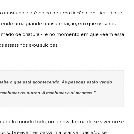
inusitada e até palco de uma ficção científica, já que,
rendo uma grande transformação, em que os seres
chamado de criatura - e no momento em que veem essa
s assassinos e/ou suicidas.
sabe o que está acontecendo. As pessoas estão vendo
 machucar os outros. A machucar a si mesmas."
hou pelo mundo todo, uma nova forma de se viver ou se
 os sobreviventes passam a usar vendas e/ou se