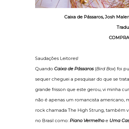
Caixa de Pássaros, Josh Malerm
Tradu
COMPRA
Saudações Leitores!
Quando
Caixa de Pássaros
(
Bird Box
) foi 
sequer cheguei a pesquisar do que se trat
grande frisson que este gerou, vi minha c
não é apenas um romancista americano, m
rock chamada The High Strung, também val
no Brasil como:
Piano Vermelho
e
Uma Cas