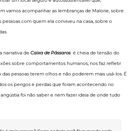
ntrar um local seguro e autossustentável que,
bém vamos acompanhar as lembranças de Malorie, sobre
 pessoas com quem ela conviveu na casa, sobre o
das.
a narrativa de
Caixa de Pássaros
é cheia de tensão do
lexões sobre comportamentos humanos, nos faz refletir
ato das pessoas terem olhos e não poderem mais usá-los. É
s os perigos e perdas que foram acontecendo no
angústia foi não saber e nem fazer ideia de onde tudo