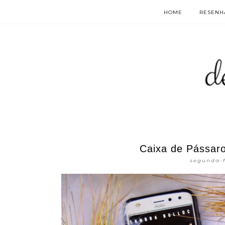
HOME
RESENHA
Caixa de Pássar
segunda-f