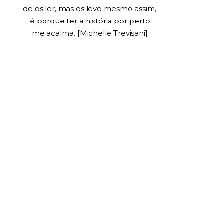
de os ler, mas os levo mesmo assim,
é porque ter a história por perto
me acalma. [Michelle Trevisani]