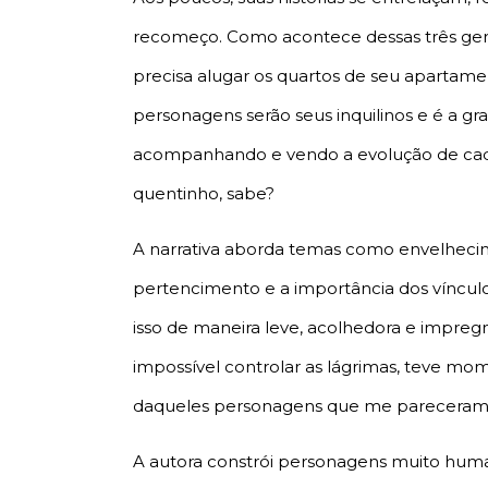
recomeço. Como acontece dessas três ger
precisa alugar os quartos de seu apartame
personagens serão seus inquilinos e é a gr
acompanhando e vendo a evolução de cad
quentinho, sabe?
A narrativa aborda temas como envelhecime
pertencimento e a importância dos vínculos
isso de maneira leve, acolhedora e impregn
impossível controlar as lágrimas, teve mom
daqueles personagens que me pareceram tã
A autora constrói personagens muito human