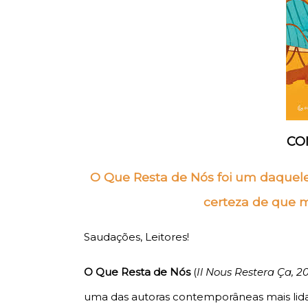
CO
O Que Resta de Nós
foi um daquele
certeza de que m
Saudações, Leitores!
O Que Resta de Nós
(
Il Nous Restera Ça, 2
uma das autoras contemporâneas mais lid