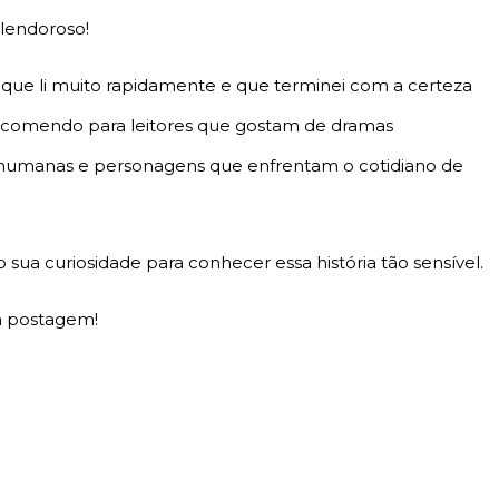
plendoroso!
s que li muito rapidamente e que terminei com a certeza
 Recomendo para leitores que gostam de dramas
s humanas e personagens que enfrentam o cotidiano de
sua curiosidade para conhecer essa história tão sensível.
ma postagem!