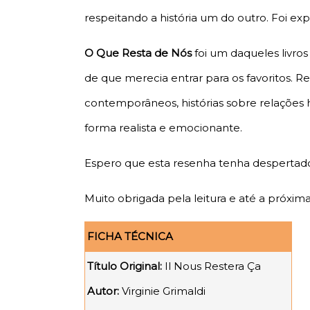
respeitando a história um do outro. Foi ex
O Que Resta de Nós
foi um daqueles livro
de que merecia entrar para os favoritos.
contemporâneos, histórias sobre relaçõe
forma realista e emocionante.
Espero que esta resenha tenha despertado 
Muito obrigada pela leitura e até a próxi
FICHA TÉCNICA
Título Original:
Il Nous Restera Ça
Autor:
Virginie Grimaldi