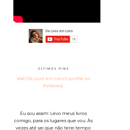
ÚLTIMOS PINS
Visit De Livro em Livro's profile on
Pinterest.
Eu sou assim: Levo meus livros
comigo, para os lugares que vou. Às
vezes até sei que não terei tempo