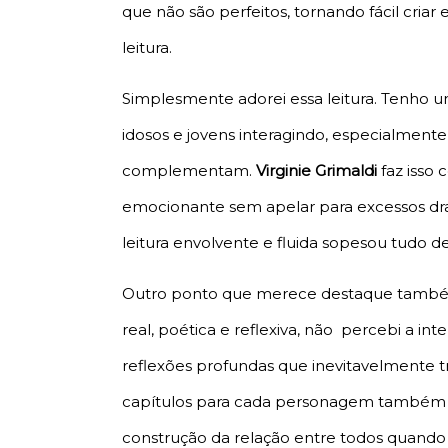
que não são perfeitos, tornando fácil criar 
leitura.
Simplesmente adorei essa leitura. Tenho
idosos e jovens interagindo, especialment
complementam.
Virginie Grimaldi
faz isso 
emocionante sem apelar para excessos dr
leitura envolvente e fluida sopesou tudo d
Outro ponto que merece destaque também é
real, poética e reflexiva, não percebi a int
reflexões profundas que inevitavelmente tra
capítulos para cada personagem também nos
construção da relação entre todos quando 