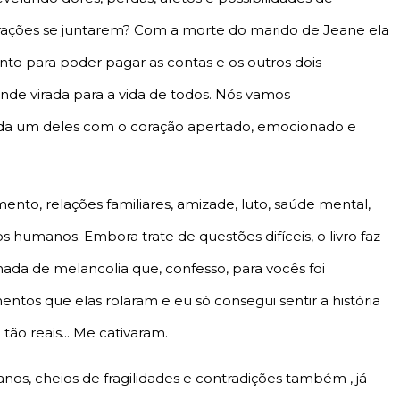
ações se juntarem? Com a morte do marido de Jeane ela
nto para poder pagar as contas e os outros dois
ande virada para a vida de todos. Nós vamos
a um deles com o coração apertado, emocionado e
nto, relações familiares, amizade, luto, saúde mental,
 humanos. Embora trate de questões difíceis, o livro faz
ada de melancolia que, confesso, para vocês foi
entos que elas rolaram e eu só consegui sentir a história
o reais... Me cativaram.
os, cheios de fragilidades e contradições também , já