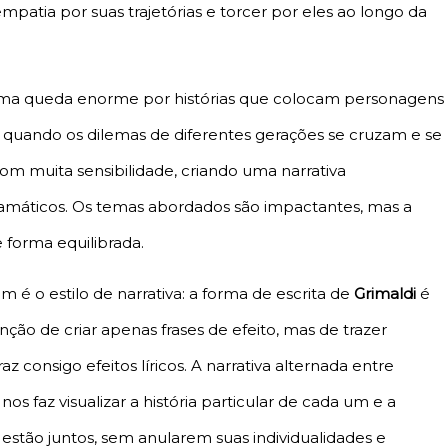
empatia por suas trajetórias e torcer por eles ao longo da
 uma queda enorme por histórias que colocam personagens
e quando os dilemas de diferentes gerações se cruzam e se
com muita sensibilidade, criando uma narrativa
amáticos. Os temas abordados são impactantes, mas a
e forma equilibrada.
 o estilo de narrativa: a forma de escrita de
Grimaldi
é
enção de criar apenas frases de efeito, mas de trazer
z consigo efeitos líricos. A narrativa alternada entre
 faz visualizar a história particular de cada um e a
estão juntos, sem anularem suas individualidades e