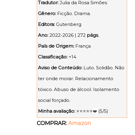
Tradutor:
Julia da Rosa Simões
Gênero:
Ficção. Drama.
Editora:
Gutenberg
Ano:
2022-2026 | 272
págs.
País de Origem:
França
Classificação:
+14
Aviso de Conteúdo:
Luto. Solidão. Não
ter onde morar. Relacionamento
tóxico. Abuso de álcool. Isolamento
social forçado.
Minha avaliação:
⭐⭐⭐⭐⭐
(5/5)
❤️
COMPRAR:
Amazon