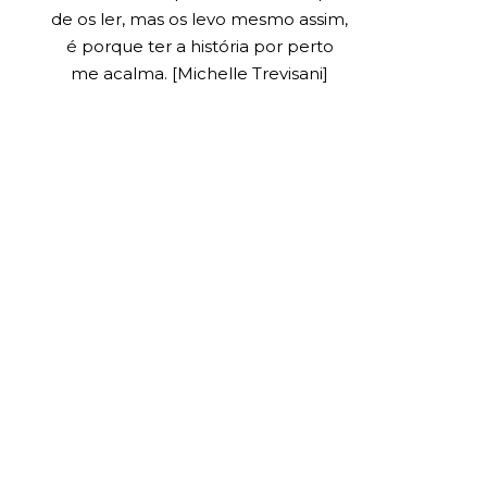
de os ler, mas os levo mesmo assim,
é porque ter a história por perto
me acalma. [Michelle Trevisani]