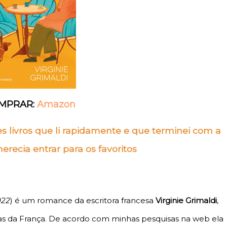
MPRAR:
Amazon
s livros que li rapidamente e que terminei com a
erecia entrar para os favoritos
022
) é um romance da escritora francesa
Virginie Grimaldi
,
as da França. De acordo com minhas pesquisas na web ela