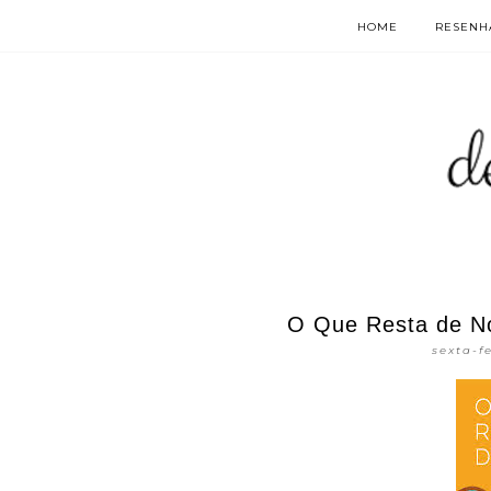
HOME
RESENHA
O Que Resta de Nós
sexta-f