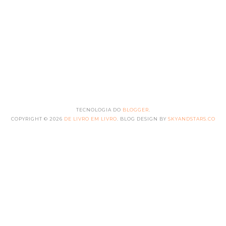
TECNOLOGIA DO
BLOGGER
.
COPYRIGHT ©
2026
DE LIVRO EM LIVRO
. BLOG DESIGN BY
SKYANDSTARS.CO