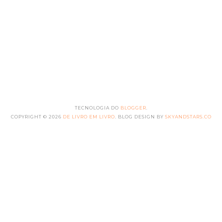
TECNOLOGIA DO
BLOGGER
.
COPYRIGHT ©
2026
DE LIVRO EM LIVRO
. BLOG DESIGN BY
SKYANDSTARS.CO