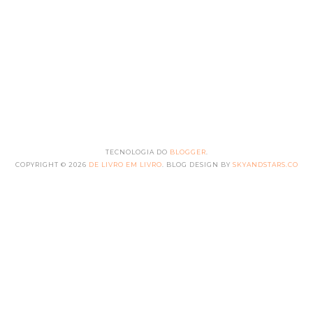
TECNOLOGIA DO
BLOGGER
.
COPYRIGHT ©
2026
DE LIVRO EM LIVRO
. BLOG DESIGN BY
SKYANDSTARS.CO