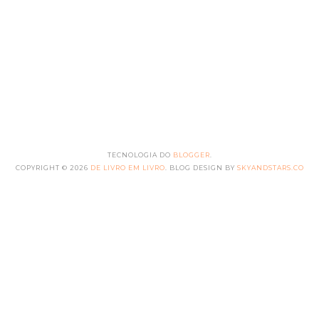
TECNOLOGIA DO
BLOGGER
.
COPYRIGHT ©
2026
DE LIVRO EM LIVRO
. BLOG DESIGN BY
SKYANDSTARS.CO