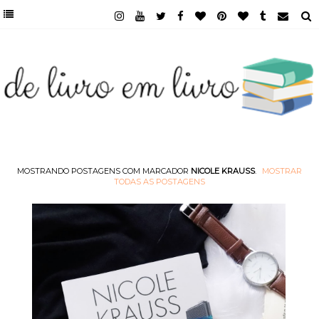
MOSTRANDO POSTAGENS COM MARCADOR
NICOLE KRAUSS
.
MOSTRAR
TODAS AS POSTAGENS