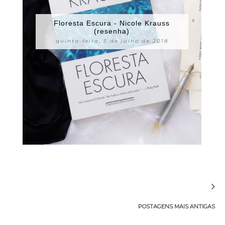
Floresta Escura - Nicole Krauss
(resenha)
quinta-feira, 5 de julho de 2018
POSTAGENS MAIS ANTIGAS