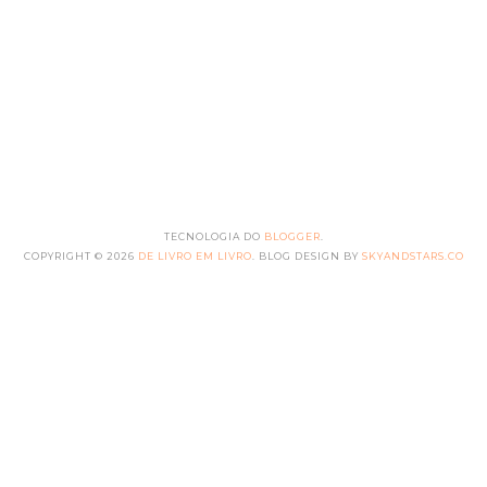
TECNOLOGIA DO
BLOGGER
.
COPYRIGHT ©
2026
DE LIVRO EM LIVRO
. BLOG DESIGN BY
SKYANDSTARS.CO