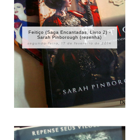
Feitiço (Saga Encantadas, Livro 2) -
Sarah Pinborough (resenha)
segunda-feira, 17 de fevereiro de 2014