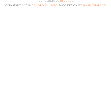
TECNOLOGIA DO
BLOGGER
.
COPYRIGHT ©
2026
DE LIVRO EM LIVRO
. BLOG DESIGN BY
SKYANDSTARS.CO