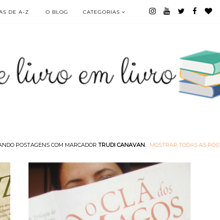
S DE A-Z
O BLOG
CATEGORIAS
ANDO POSTAGENS COM MARCADOR
TRUDI CANAVAN
.
MOSTRAR TODAS AS PO