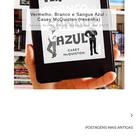
Vermelho, Branco e Sangue Azul -
Casey McQuiston (resenha)
terça-feira, 24 de dezembro de 2019
POSTAGENS MAIS ANTIGAS