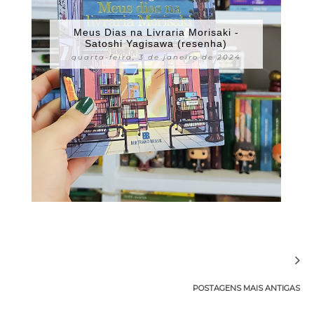
Meus Dias na Livraria Morisaki -
Satoshi Yagisawa (resenha)
quarta-feira, 3 de janeiro de 2024
POSTAGENS MAIS ANTIGAS