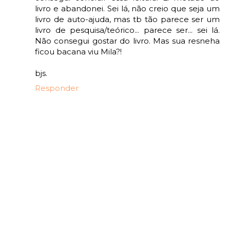
livro e abandonei. Sei lá, não creio que seja um
livro de auto-ajuda, mas tb tão parece ser um
livro de pesquisa/teórico... parece ser... sei lá.
Não consegui gostar do livro. Mas sua resneha
ficou bacana viu Mila?!
bjs.
Responder