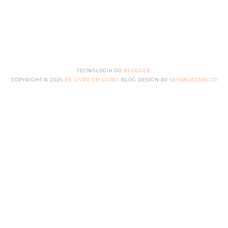
TECNOLOGIA DO
BLOGGER
.
COPYRIGHT ©
2026
DE LIVRO EM LIVRO
. BLOG DESIGN BY
SKYANDSTARS.CO