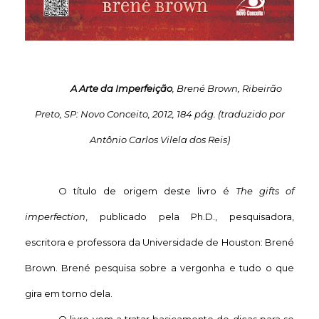
A Arte da Imperfeição
, Brené Brown, Ribeirão
Preto, SP: Novo Conceito
, 2012, 184 pág. (traduzido por
Antônio Carlos Vilela dos Reis)
O título de origem deste livro é
The gifts of
imperfection
, publicado pela Ph.D., pesquisadora,
escritora e professora da Universidade de Houston: Brené
Brown. Brené pesquisa sobre a vergonha e tudo o que
gira em torno dela.
O livro vem a tratar basicamente de dicas para se