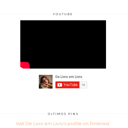
YOUTUBE
ÚLTIMOS PINS
Visit De Livro em Livro's profile on Pinterest.