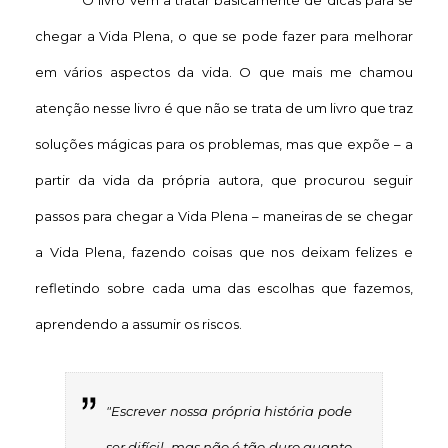
chegar a Vida Plena, o que se pode fazer para melhorar
em vários aspectos da vida. O que mais me chamou
atenção nesse livro é que não se trata de um livro que traz
soluções mágicas para os problemas, mas que expõe – a
partir da vida da própria autora, que procurou seguir
passos para chegar a Vida Plena – maneiras de se chegar
a Vida Plena, fazendo coisas que nos deixam felizes e
refletindo sobre cada uma das escolhas que fazemos,
aprendendo a assumir os riscos.
"Escrever nossa própria história pode
ser difícil, mas não é tão duro quanto