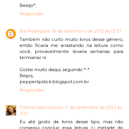
Beeijo*;
Responder
Bia Rodrigues
10 de setembro de 2012 às 12:37
Também não curto muito livros desse gênero,
então ficaria me arrastando na leitura como
você, provavelmente levaria semanas para
termianar rs
Gostei muito daqui, seguindo *-*
Beijos,
pepperlipstick.blogspot.com.br
Responder
Fátima Vasconcelos
11 de setembro de 2012 às
11:21
Eu até gosto de livros desse tipo, mas não
consegui concluir essa leitura. Li metade do