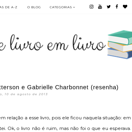
S DE A-Z
O BLOG
CATEGORIAS
terson e Gabrielle Charbonnet (resenha)
, 10 de agosto de 2013
elação a esse livro, pois ele ficou naquela situação: em
ei. Ok, o livro não é ruim, mas não foi o que eu esperava.