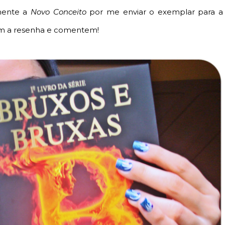
mente a
Novo Conceito
por me enviar o exemplar para a
iam a resenha e comentem!