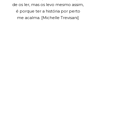
de os ler, mas os levo mesmo assim,
é porque ter a história por perto
me acalma. [Michelle Trevisani]