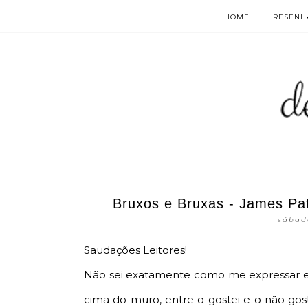
HOME
RESENHA
Bruxos e Bruxas - James Pat
sábado
Saudações Leitores!
Não sei exatamente como me expressar em r
cima do muro, entre o gostei e o não gost