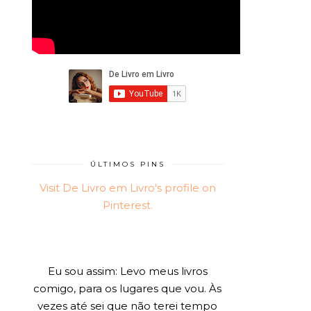
ÚLTIMOS PINS
Visit De Livro em Livro's profile on
Pinterest.
Eu sou assim: Levo meus livros
comigo, para os lugares que vou. Às
vezes até sei que não terei tempo