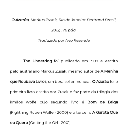
O Azarão
, Markus Zusak, Rio de Janeiro: Bertrand Brasil,
2012, 176 pág.
Traduzido por Ana Resende
The Underdog
foi publicado em 1999 e escrito
pelo australiano Markus Zusak, mesmo autor de
A Menina
que Roubava Livros
, um best-seller mundial.
O Azarão
foi o
primeiro livro escrito por Zusak e faz parte da trilogia dos
irmãos Wolfe cujo segundo livro é
Bom de Briga
(Fighthing Ruben Wolfe - 2000) e o terceiro
A Garota Que
eu Quero
(Getting the Girl - 2001).