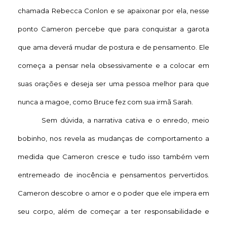
chamada Rebecca Conlon e se apaixonar por ela, nesse
ponto Cameron percebe que para conquistar a garota
que ama deverá mudar de postura e de pensamento. Ele
começa a pensar nela obsessivamente e a colocar em
suas orações e deseja ser uma pessoa melhor para que
nunca a magoe, como Bruce fez com sua irmã Sarah.
Sem dúvida, a narrativa cativa e o enredo, meio
bobinho, nos revela as mudanças de comportamento a
medida que Cameron cresce e tudo isso também vem
entremeado de inocência e pensamentos pervertidos.
Cameron descobre o amor e o poder que ele impera em
seu corpo, além de começar a ter responsabilidade e