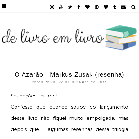
O Azarão - Markus Zusak (resenha)
terça-feira, 22 de outubro de 2013
Saudações Leitores!
Confesso que quando soube do lançamento
desse livro não fiquei muito empolgada, mas
depois que li algumas resenhas dessa trilogia