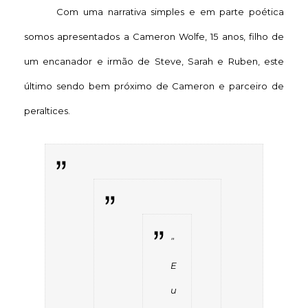
Com uma narrativa simples e em parte poética
somos apresentados a Cameron Wolfe, 15 anos, filho de
um encanador e irmão de Steve, Sarah e Ruben, este
último sendo bem próximo de Cameron e parceiro de
peraltices.
"
E
u