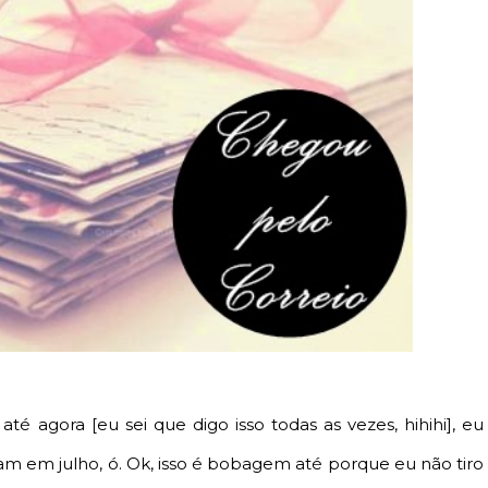
té agora [eu sei que digo isso todas as vezes, hihihi], eu
am em julho, ó. Ok, isso é bobagem até porque eu não tiro