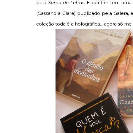
pela
Suma de Letras
. E por fim tem uma 
(Cassandra Clare) publicado pela Galera, es
coleção toda é a holográfica... agora só me fal