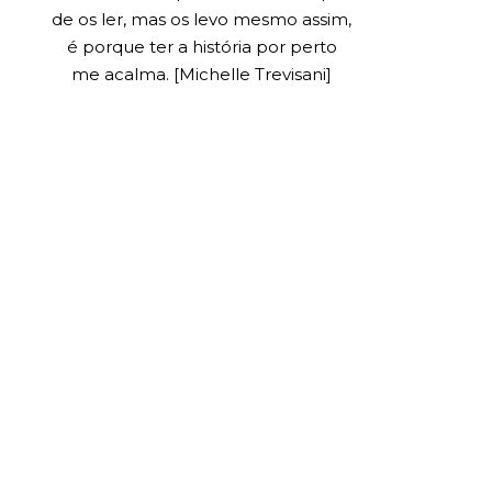
de os ler, mas os levo mesmo assim,
é porque ter a história por perto
me acalma. [Michelle Trevisani]