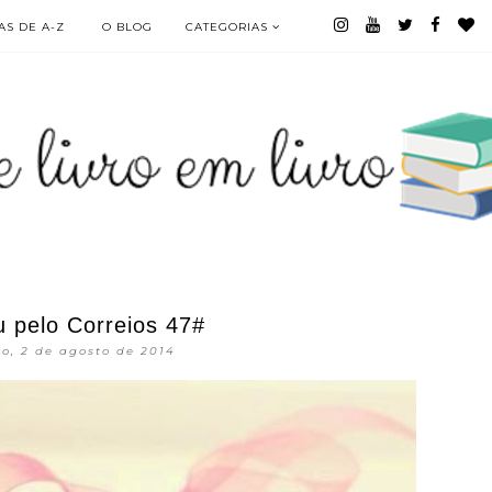
S DE A-Z
O BLOG
CATEGORIAS
 pelo Correios 47#
o, 2 de agosto de 2014