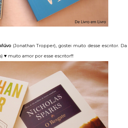
Viúvo
(Jonathan Tropper), gostei muito desse escritor. Da
s)
muito amor por esse escritor!!!
♥