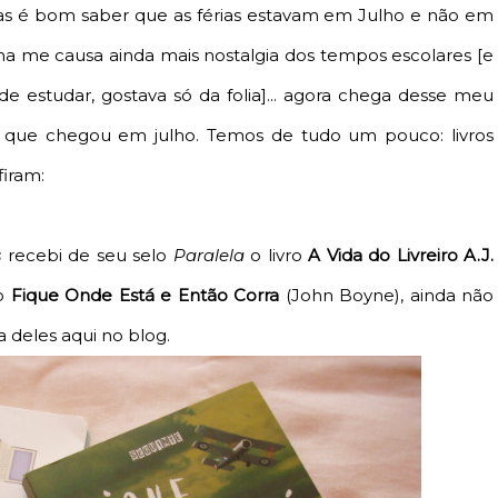
as é bom saber que as férias estavam em Julho e não em
ma me causa ainda mais nostalgia dos tempos escolares [e
 estudar, gostava só da folia]... agora chega desse meu
o que chegou em julho. Temos de tudo um pouco: livros
firam:
s
recebi de seu selo
Paralela
o livro
A Vida do Livreiro A.J.
ro
Fique Onde Está e Então Corra
(John Boyne), ainda não
 deles aqui no blog.