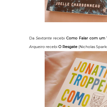
Da
Sextante
recebi
Como Falar com um 
Arqueiro
recebi
O Resgate
(Nicholas Spark