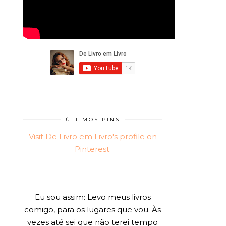
ÚLTIMOS PINS
Visit De Livro em Livro's profile on
Pinterest.
Eu sou assim: Levo meus livros
comigo, para os lugares que vou. Às
vezes até sei que não terei tempo