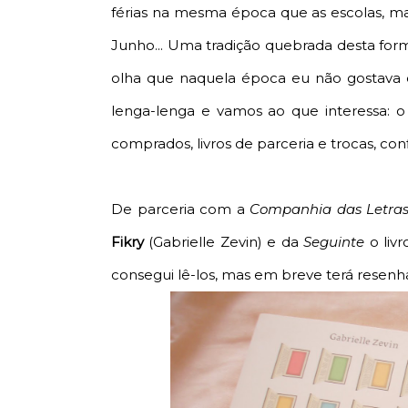
férias na mesma época que as escolas, m
Junho... Uma tradição quebrada desta for
olha que naquela época eu não gostava de
lenga-lenga e vamos ao que interessa: 
comprados, livros de parceria e trocas, con
De parceria com a
Companhia das Letra
Fikry
(Gabrielle Zevin) e da
Seguinte
o liv
consegui lê-los, mas em breve terá resenha