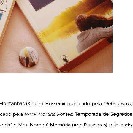
 Montanhas
(Khaled Hosseini) publicado pela
Globo Livros
;
icado pela
WMF Martins Fontes
;
Temporada de Segredos
torial
; e
Meu Nome é Memória
(Ann Brashares) publicado