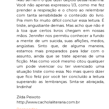
Você não apenas expressou 1/3, como me fez
prender a respiração e o choro ao relembrar
com tanta sensibilidade o conteúdo do livro.
Pra mim foi muito difícil concluir essa leitura. É
triste, angustiante demais. Mas acho que não é
à toa que certos livros chegam em nossas
mãos. Jennifer nos permitiu conhecer a fundo
a mente de um suicida, suas aflições, medos,
angústias. Sinto que, de alguma maneira,
estamos mais preparados para lidar com o
assunto, ainda que se trate apenas de uma
ficção. Mas como você mesmo citou qualquer
um pode vivenciar ou ter vivenciado uma
situação triste como essa. No mais quero dizer
que fico feliz por você ter concluído a leitura
superando as lembranças. Sinta-se abraçada,
lindinha!
Zilda Peixoto
http://www.cacholaliteraria.com.br