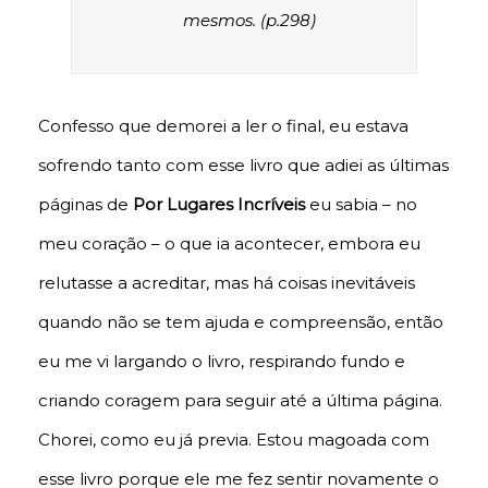
mesmos. (p.298)
Confesso que demorei a ler o final, eu estava
sofrendo tanto com esse livro que adiei as últimas
páginas de
Por Lugares Incríveis
eu sabia – no
meu coração – o que ia acontecer, embora eu
relutasse a acreditar, mas há coisas inevitáveis
quando não se tem ajuda e compreensão, então
eu me vi largando o livro, respirando fundo e
criando coragem para seguir até a última página.
Chorei, como eu já previa. Estou magoada com
esse livro porque ele me fez sentir novamente o