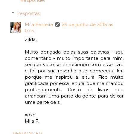
Responder
Respostas
Mila Ferreira
25 de junho de 2015 às
07:51
Zilda,
Muito obrigada pelas suas palavras - seu
comentário - muito importante para mim,
sei que você se emocionou com esse livro
e foi por sua resenha que comecei a ler,
porque me inspirou a leitura. Fico muito
gratificada por essa leitura, que me marcou
profundamente. Gosto de livros que
arrancam uma parte da gente para deixar
uma parte de si.
xoxo
Mila F.
RESPONDER