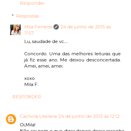
Responder
Respostas
Mila Ferreira
24 de junho de 2015 às
11:57
Lu, saudade de vc....
Concordo. Uma das melhores leituras que
já fiz esse ano. Me deixou desconcertada.
Amei, amei, amei.
xoxo
Mila F.
RESPONDER
Cachola Literária
24 de junho de 2015 às 12:12
Oi,Mila!
Não sei nem o que dizer depois dessa resenha.