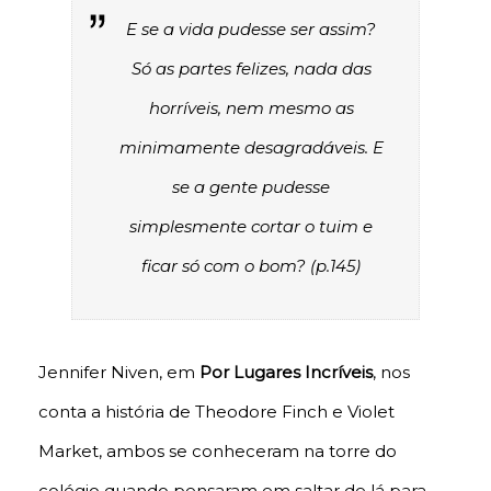
E se a vida pudesse ser assim?
Só as partes felizes, nada das
horríveis, nem mesmo as
minimamente desagradáveis. E
se a gente pudesse
simplesmente cortar o tuim e
ficar só com o bom? (p.145)
Jennifer Niven, em
Por Lugares Incríveis
, nos
conta a história de Theodore Finch e Violet
Market, ambos se conheceram na torre do
colégio quando pensaram em saltar de lá para