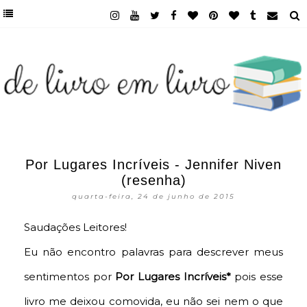
Por Lugares Incríveis - Jennifer Niven
(resenha)
quarta-feira, 24 de junho de 2015
Saudações Leitores!
Eu não encontro palavras para descrever meus
sentimentos por
Por Lugares Incríveis*
pois esse
livro me deixou comovida, eu não sei nem o que