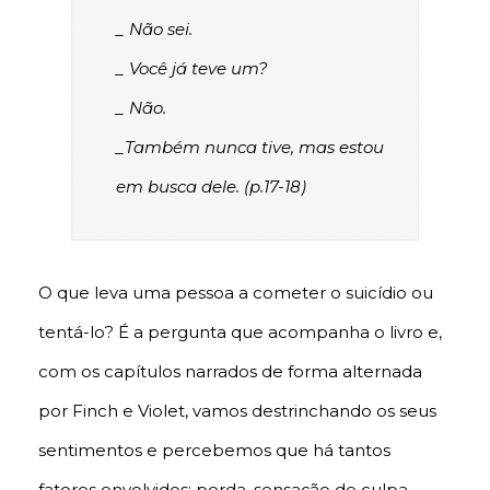
_ Não sei.
_ Você já teve um?
_ Não.
_Também nunca tive, mas estou
em busca dele. (p.17-18)
O que leva uma pessoa a cometer o suicídio ou
tentá-lo? É a pergunta que acompanha o livro e,
com os capítulos narrados de forma alternada
por Finch e Violet, vamos destrinchando os seus
sentimentos e percebemos que há tantos
fatores envolvidos: perda, sensação de culpa,