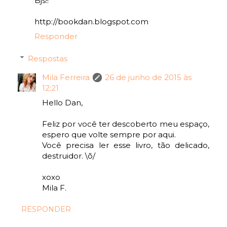
Bjs!!
http://bookdan.blogspot.com
Responder
Respostas
Mila Ferreira
26 de junho de 2015 às
12:21
Hello Dan,
Feliz por você ter descoberto meu espaço,
espero que volte sempre por aqui.
Você precisa ler esse livro, tão delicado,
destruidor. \õ/
xoxo
Mila F.
RESPONDER