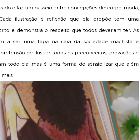
ficado e faz um passeio entre concepções de: corpo, moda,
s. Cada ilustração e reflexão que ela propõe tem uma
ito e demonstra o respeito que todos deveriam ter. As
egam a ser uma tapa na cara da sociedade machista e
pretensão de ilustrar todos os preconceitos, provações e
am todo dia, mas é uma forma de sensibilizar que além
 mais.