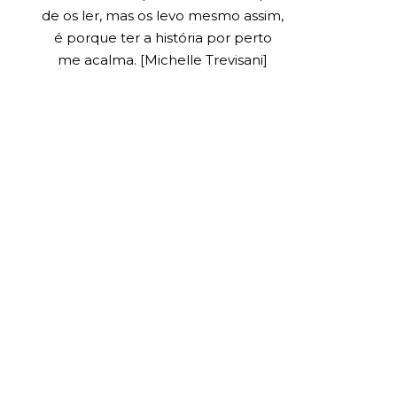
de os ler, mas os levo mesmo assim,
é porque ter a história por perto
me acalma. [Michelle Trevisani]