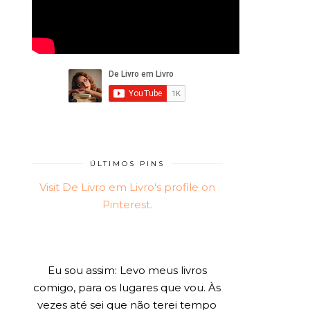
ÚLTIMOS PINS
Visit De Livro em Livro's profile on
Pinterest.
Eu sou assim: Levo meus livros
comigo, para os lugares que vou. Às
vezes até sei que não terei tempo