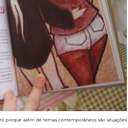
ivro porque além de temas contemporâneos são situações