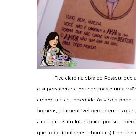
Fica claro na obra de Rossetti que
e supervaloriza a mulher, mas é uma visã
amam, mas a sociedade às vezes pode se
homens, é lamentável percebermos que a
ainda precisam lutar muito por sua libe
que todos (mulheres e homens) têm direito