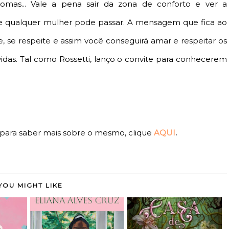
Palomas... Vale a pena sair da zona de conforto e ver a
 qualquer mulher pode passar. A mensagem que fica ao
e, se respeite e assim você conseguirá amar e respeitar os
idas. Tal como Rossetti, lanço o convite para conhecerem
 para saber mais sobre o mesmo, clique
AQUI
.
YOU MIGHT LIKE