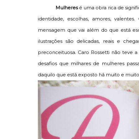
Mulheres
é uma obra rica de signi
identidade, escolhas, amores, valente
mensagem que vai além do que está escr
ilustrações são delicadas, reais e ch
preconceituosa. Caro Rossetti não teve a 
desafios que milhares de mulheres pass
daquilo que está exposto há muito e muito