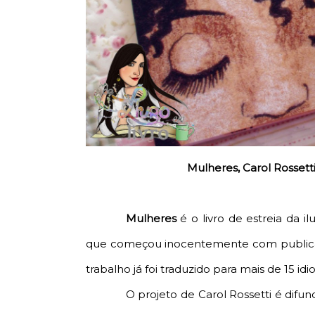
Mulheres, Carol Rossetti
Mulheres
é o livro de estreia da il
que começou inocentemente com publicaç
trabalho já foi traduzido para mais de 15 idi
O projeto de Carol Rossetti é difu