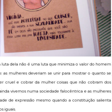
 a luta dela não é uma luta que minimiza o valor do homem
o: as mulheres deveriam se unir para mostrar o quanto se
r cruel e cobrar da mulher coisas que não cobram dos
inda vivemos numa sociedade falocêntrica e as mulheres
rdade de expressão mesmo quando a constituição salienta
s iguais.