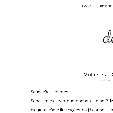
HOME
RESENHA
Mulheres - 
terça-fe
Saudações Leitores!
Sabe aquele livro que enche os olhos?
M
diagramação e ilustrações, eu já conhecia o