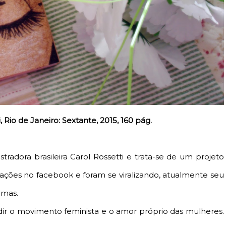
, Rio de Janeiro: Sextante, 2015, 160 pág.
ustradora brasileira Carol Rossetti e trata-se de um projeto
ões no facebook e foram se viralizando, atualmente seu
omas.
ndir o movimento feminista e o amor próprio das mulheres.