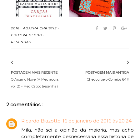
2016
·
AGATHA CHRISTIE
·
EDITORA GLOBO
·
RESENHAS
POSTAGEM MAIS RECENTE
POSTAGEM MAIS ANTIGA
O Arcano Nove (A Mediadora,
Chegou pelo Correios 64#
vol. 2) - Meg Cabot (resenha)
2 comentários :
Ricardo Biazotto
16 de janeiro de 2016 às 20:24
Mila, não sei a opinião da maioria, mas acho
completamente desnecessária essa história de