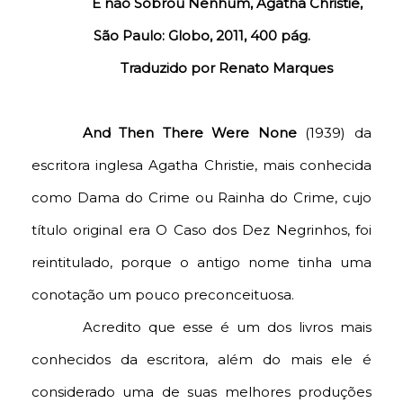
E não Sobrou Nenhum, Agatha Christie,
São Paulo: Globo, 2011, 400
pág.
Traduzido por Renato Marques
And Then There Were None
(1939) da
escritora inglesa Agatha Christie, mais conhecida
como Dama do Crime ou Rainha do Crime, cujo
título original era O Caso dos Dez Negrinhos, foi
reintitulado, porque o antigo nome tinha uma
conotação um pouco preconceituosa.
Acredito que esse é um dos livros mais
conhecidos da escritora, além do mais ele é
considerado uma de suas melhores produções