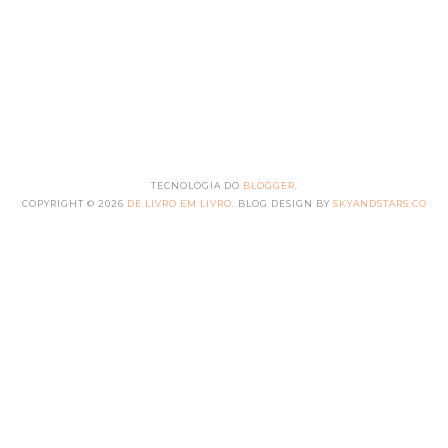
TECNOLOGIA DO
BLOGGER
.
COPYRIGHT ©
2026
DE LIVRO EM LIVRO
. BLOG DESIGN BY
SKYANDSTARS.CO