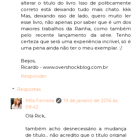
alterar o titulo do livro. Isso de politicamente
correto está deixando tudo mais chato. kkk
Mas, deixando isso de lado, quero muito ler
esse livro, não apenas por saber que é um dos
maiores trabalhos da Rainha, como também
pelo recente lançamento da série. Tenho
certeza que será uma experiência incrível, só é
uma pena ainda não ter o meu exemplar. :/
Beijos,
Ricardo - www.overshockblog.com.br
Responder
Respostas
Mila Ferreira
19 de janeiro de 2016 às
09:42
Olá Rick,
também acho desnecessário a mudança
de título... não acredito que o título original