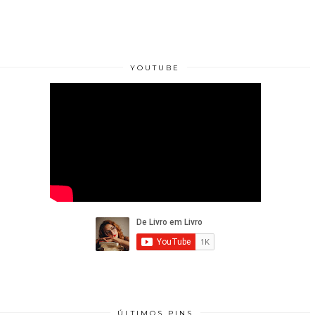
YOUTUBE
ÚLTIMOS PINS