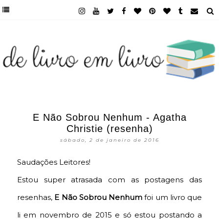
E Não Sobrou Nenhum - Agatha
Christie (resenha)
sábado, 2 de janeiro de 2016
Saudações Leitores!
Estou super atrasada com as postagens das
resenhas,
E Não Sobrou Nenhum
foi um livro que
li em novembro de 2015 e só estou postando a