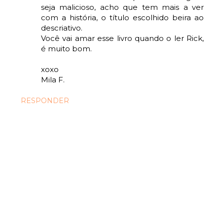
seja malicioso, acho que tem mais a ver
com a história, o título escolhido beira ao
descriativo.
Você vai amar esse livro quando o ler Rick,
é muito bom.
xoxo
Mila F.
RESPONDER