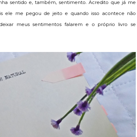
nha sentido e, também, sentimento. Acredito que já me
 pois ele me pegou de jeito e quando isso acontece não
 deixar meus sentimentos falarem e o próprio livro se