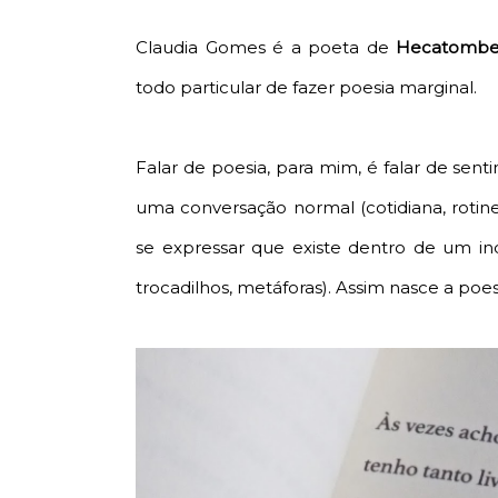
Claudia Gomes é a poeta de
Hecatombe 
todo particular de fazer poesia marginal.
Falar de poesia, para mim, é falar de se
uma conversação normal (cotidiana, roti
se expressar que existe dentro de um ind
trocadilhos, metáforas). Assim nasce a poes