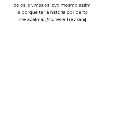
de os ler, mas os levo mesmo assim,
é porque ter a história por perto
me acalma. [Michelle Trevisani]