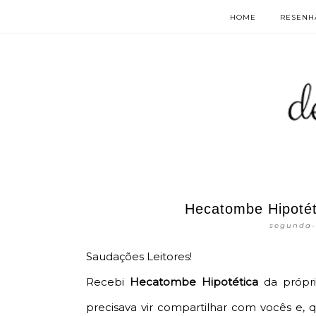
HOME
RESENHA
Hecatombe Hipotét
segunda-
Saudações Leitores!
Recebi
Hecatombe Hipotética
da própri
precisava vir compartilhar com vocês e, 