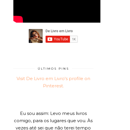
ÚLTIMOS PINS
Visit De Livro em Livro's profile on
Pinterest.
Eu sou assim: Levo meus livros
comigo, para os lugares que vou. Às
vezes até sei que não terei tempo