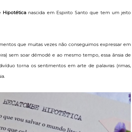
Hipotética
nascida em Espirito Santo que tem um jeito
ntimentos que muitas vezes não conseguimos expressar em
neira) sem soar démodé e ao mesmo tempo, essa ânsia de
ivíduo torna os sentimentos em arte de palavras (rimas,
ia.