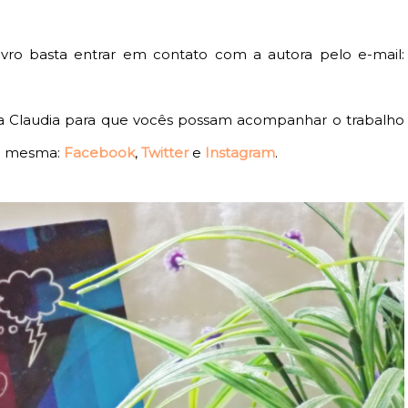
livro basta entrar em contato com a autora pelo e-mail:
s da Claudia para que vocês possam acompanhar o trabalho
a mesma:
Facebook
,
Twitter
e
Instagram
.