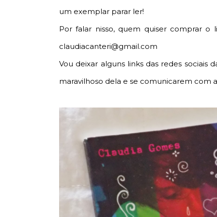
um exemplar parar ler!
Por falar nisso, quem quiser comprar o 
claudiacanteri@gmail.com
Vou deixar alguns links das redes sociai
maravilhoso dela e se comunicarem com 