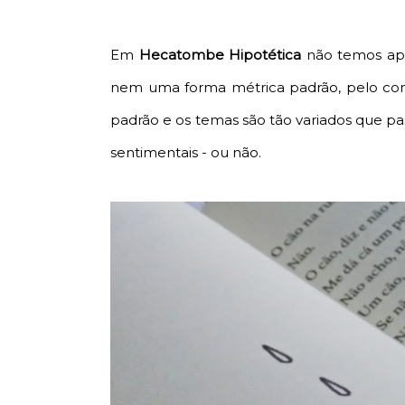
Em
Hecatombe Hipotética
não temos ape
nem uma forma métrica padrão, pelo cont
padrão e os temas são tão variados que pa
sentimentais - ou não.