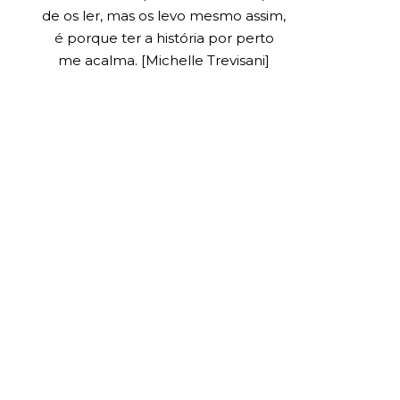
de os ler, mas os levo mesmo assim,
é porque ter a história por perto
me acalma. [Michelle Trevisani]