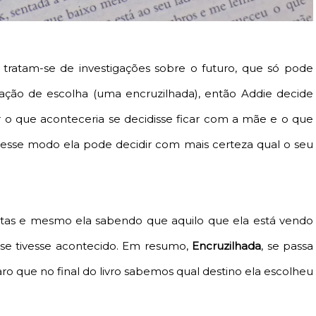
tratam-se de investigações sobre o futuro, que só pode
ação de escolha (uma encruzilhada), então Addie decide
r o que aconteceria se decidisse ficar com a mãe e o que
Desse modo ela pode decidir com mais certeza qual o seu
istas e mesmo ela sabendo que aquilo que ela está vendo
 se tivesse acontecido. Em resumo,
Encruzilhada
, se passa
aro que no final do livro sabemos qual destino ela escolheu