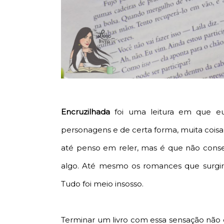
Encruzilhada
foi uma leitura em que eu
personagens e de certa forma, muita coisa 
até penso em reler, mas é que não cons
algo. Até mesmo os romances que surgi
Tudo foi meio insosso.
Terminar um livro com essa sensação não 