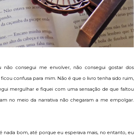
 não consegui me envolver, não consegui gostar dos
ficou confusa para mim. Não é que o livro tenha sido ruim,
egui mergulhar e fiquei com uma sensação de que faltou
ram no meio da narrativa não chegaram a me empolgar.
é nada bom, até porque eu esperava mais, no entanto, eu