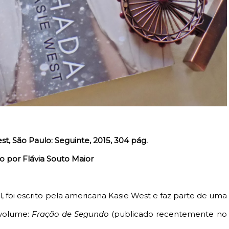
st, São Paulo: Seguinte, 2015, 304 pág.
o por Flávia Souto Maior
il, foi escrito pela americana Kasie West e faz parte de uma
 volume:
Fração de Segundo
(publicado recentemente no