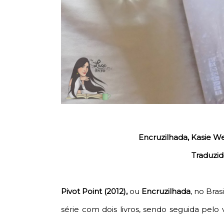
Encruzilhada, Kasie We
Traduzid
Pivot Point (2012),
ou
Encruzilhada
, no Bras
série com dois livros, sendo seguida pelo