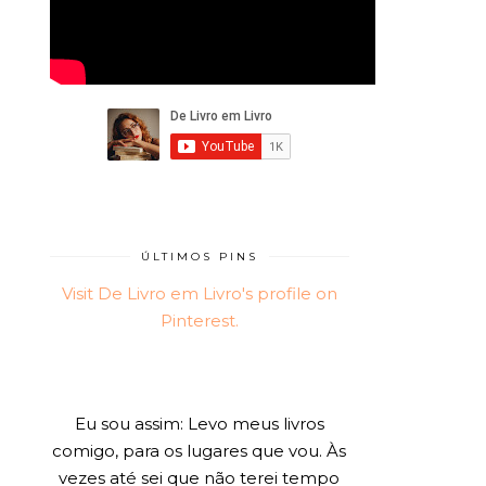
ÚLTIMOS PINS
Visit De Livro em Livro's profile on
Pinterest.
Eu sou assim: Levo meus livros
comigo, para os lugares que vou. Às
vezes até sei que não terei tempo