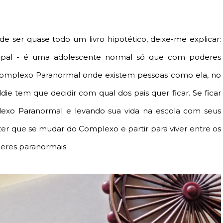
e ser quase todo um livro hipotético, deixe-me explicar:
ipal - é uma adolescente normal só que com poderes
Complexo Paranormal onde existem pessoas como ela, no
ie tem que decidir com qual dos pais quer ficar. Se ficar
xo Paranormal e levando sua vida na escola com seus
i ter que se mudar do Complexo e partir para viver entre os
deres paranormais.