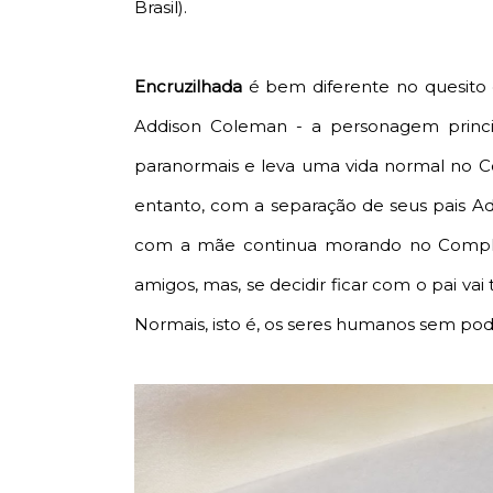
Brasil).
Encruzilhada
é bem diferente no quesito d
Addison Coleman - a personagem princ
paranormais e leva uma vida normal no 
entanto, com a separação de seus pais Add
com a mãe continua morando no Comple
amigos, mas, se decidir ficar com o pai va
Normais, isto é, os seres humanos sem po