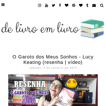
O Garoto dos Meus Sonhos - Lucy
Keating (resenha | vídeo)
sábado, 7 de janeiro de 2017