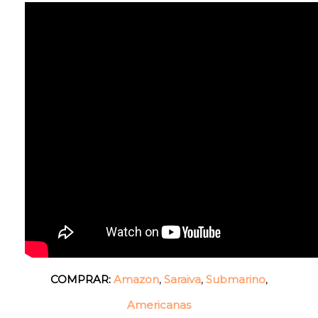
COMPRAR:
Amazon
,
Saraiva
,
Submarino
,
Americanas