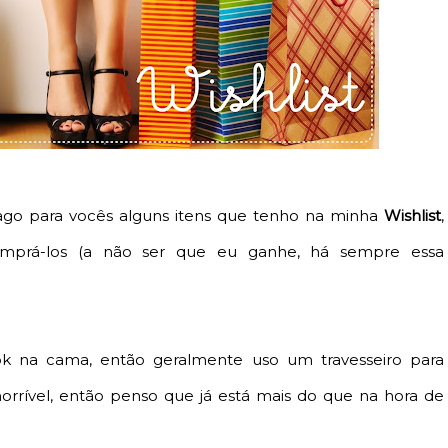
trago para vocês alguns itens que tenho na minha
Wishlist
,
mprá-los (a não ser que eu ganhe, há sempre essa
k na cama, então geralmente uso um travesseiro para
orrível, então penso que já está mais do que na hora de