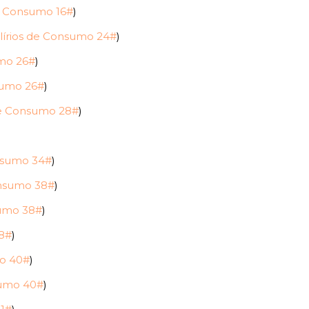
e Consumo 16#
)
lírios de Consumo 24#
)
umo 26#
)
sumo 26#
)
de Consumo 28#
)
nsumo 34#
)
onsumo 38#
)
sumo 38#
)
38#
)
mo 40#
)
sumo 40#
)