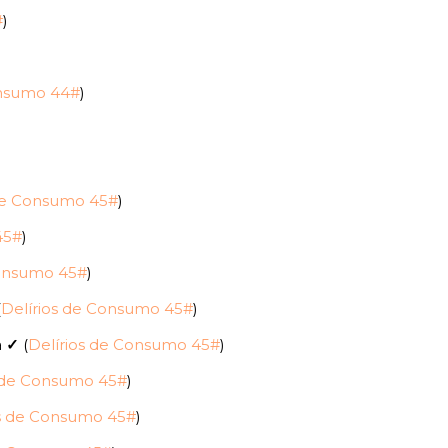
#
)
onsumo 44#
)
)
 de Consumo 45#
)
45#
)
Consumo 45#
)
(
Delírios de Consumo 45#
)
a
✓
(
Delírios de Consumo 45#
)
s de Consumo 45#
)
os de Consumo 45#
)