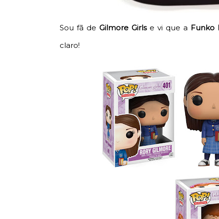
Sou fã de
Gilmore Girls
e vi que a
Funko 
claro!