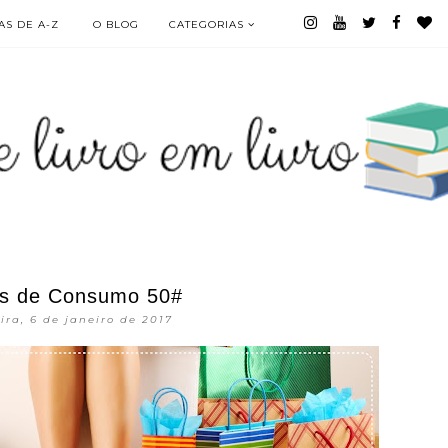
S DE A-Z
O BLOG
CATEGORIAS
os de Consumo 50#
eira, 6 de janeiro de 2017