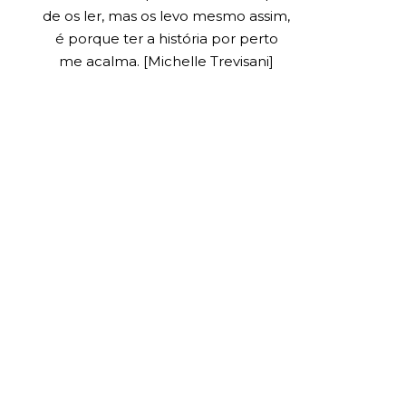
de os ler, mas os levo mesmo assim,
é porque ter a história por perto
me acalma. [Michelle Trevisani]