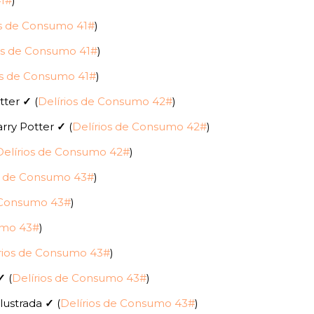
41#
)
os de Consumo 41#
)
os de Consumo 41#
)
os de Consumo 41#
)
otter
✓
(
Delírios de Consumo 42#
)
arry Potter
✓
(
Delírios de Consumo 42#
)
Delírios de Consumo 42#
)
os de Consumo 43#
)
e Consumo 43#
)
umo 43#
)
rios de Consumo 43#
)
✓
(
Delírios de Consumo 43#
)
 Ilustrada
✓
(
Delírios de Consumo 43#
)