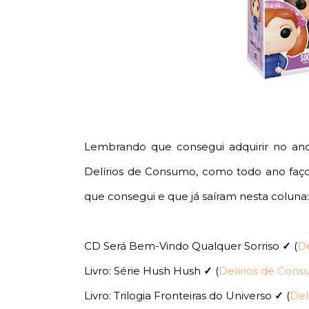
Lembrando que consegui adquirir no ano
Delírios de Consumo, como todo ano faço
que consegui e que já saíram nesta coluna:
CD Será Bem-Vindo Qualquer Sorriso
✓
(
De
Livro: Série Hush Hush
✓
(
Delírios de Cons
Livro: Trilogia Fronteiras do Universo
✓
(
Del