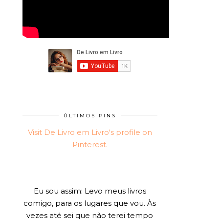
ÚLTIMOS PINS
Visit De Livro em Livro's profile on
Pinterest.
Eu sou assim: Levo meus livros
comigo, para os lugares que vou. Às
vezes até sei que não terei tempo